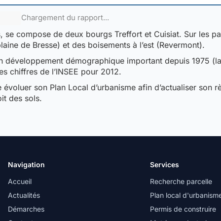
Chargement du rapport...
, se compose de deux bourgs Treffort et Cuisiat. Sur les pa
plaine de Bresse) et des boisements à l’est (Revermont).
un développement démographique important depuis 1975 (la
es chiffres de l’INSEE pour 2012.
 évoluer son Plan Local d’urbanisme afin d’actualiser son 
oit des sols.
Navigation
Services
Accueil
Recherche parcelle
Actualités
Plan local d'urbanism
Démarches
Permis de construire