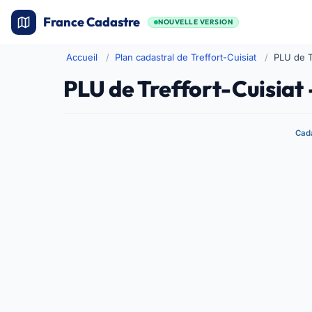
France Cadastre
NOUVELLE VERSION
Accueil
Plan cadastral de Treffort-Cuisiat
PLU de T
PLU de Treffort-Cuisiat
Cada