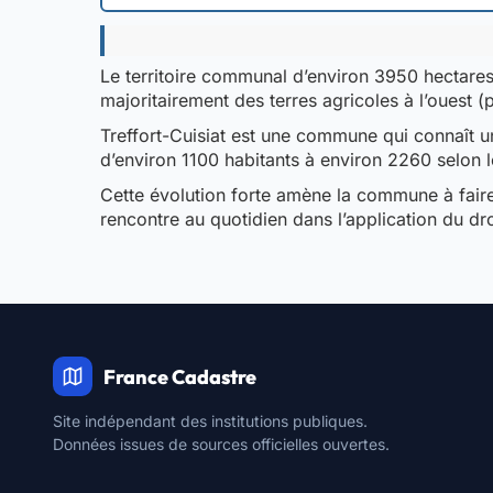
Le territoire communal d’environ 3950 hectares
majoritairement des terres agricoles à l’ouest (
Treffort-Cuisiat est une commune qui connaît 
d’environ 1100 habitants à environ 2260 selon l
Cette évolution forte amène la commune à faire
rencontre au quotidien dans l’application du dr
France Cadastre
Site indépendant des institutions publiques.
Données issues de sources officielles ouvertes.