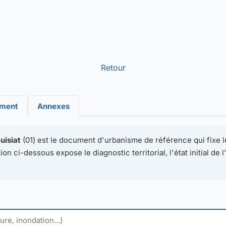
Retour
ement
Annexes
uisiat
(01) est le document d'urbanisme de référence qui fixe le
on ci-dessous expose le diagnostic territorial, l'état initial de