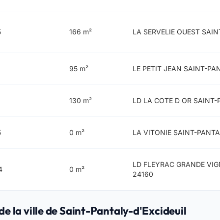
5
166 m²
LA SERVELIE OUEST SAIN
95 m²
LE PETIT JEAN SAINT-PA
130 m²
LD LA COTE D OR SAINT-
5
0 m²
LA VITONIE SAINT-PANTA
LD FLEYRAC GRANDE VIG
4
0 m²
24160
de la ville de Saint-Pantaly-d'Excideuil