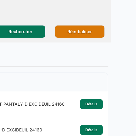
Rechercher
Réinitialiser
T-PANTALY-D EXCIDEUIL 24160
Détails
-D EXCIDEUIL 24160
Détails