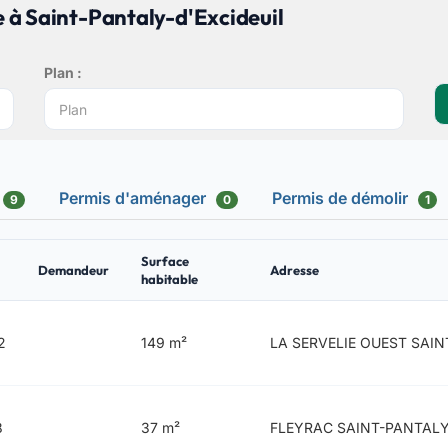
 à Saint-Pantaly-d'Excideuil
Plan :
Permis d'aménager
Permis de démolir
9
0
1
Surface
Demandeur
Adresse
habitable
2
149 m²
LA SERVELIE OUEST SAIN
8
37 m²
FLEYRAC SAINT-PANTALY