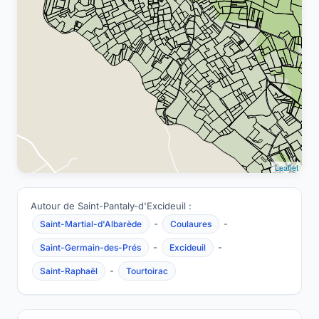
Leaflet
Autour de Saint-Pantaly-d'Excideuil :
-
-
Saint-Martial-d'Albarède
Coulaures
-
-
Saint-Germain-des-Prés
Excideuil
-
Saint-Raphaël
Tourtoirac