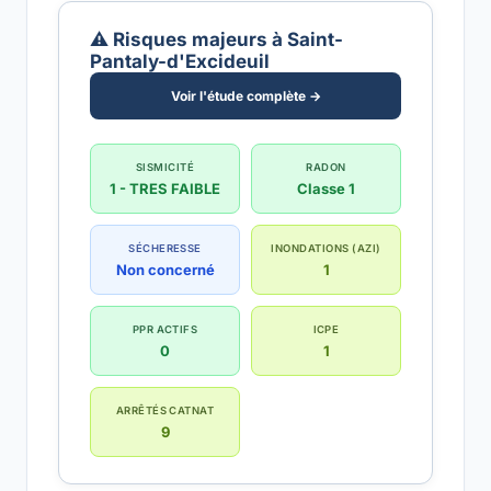
⚠️ Risques majeurs à Saint-
Pantaly-d'Excideuil
Voir l'étude complète →
SISMICITÉ
RADON
1 - TRES FAIBLE
Classe 1
SÉCHERESSE
INONDATIONS (AZI)
Non concerné
1
PPR ACTIFS
ICPE
0
1
ARRÊTÉS CATNAT
9