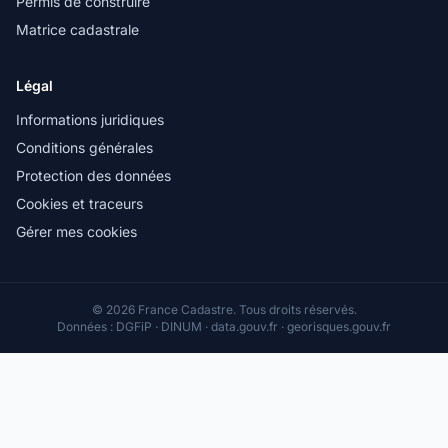
Permis de construire
Matrice cadastrale
Légal
Informations juridiques
Conditions générales
Protection des données
Cookies et traceurs
Gérer mes cookies
© 2026 France Cadastre. Tous droits réservés.
Données : DGFiP · DINUM · data.gouv.fr · georisques.gouv.fr