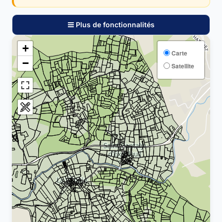
Plus de fonctionnalités
+
Carte
−
Satellite