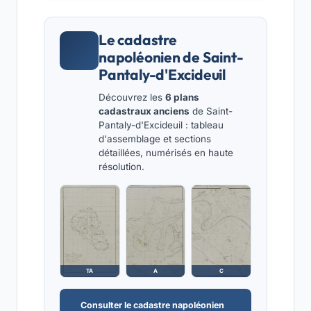
Le cadastre
napoléonien de Saint-
Pantaly-d'Excideuil
Découvrez les
6 plans
cadastraux anciens
de Saint-
Pantaly-d'Excideuil : tableau
d'assemblage et sections
détaillées, numérisés en haute
résolution.
TA
A
C
Consulter le cadastre napoléonien