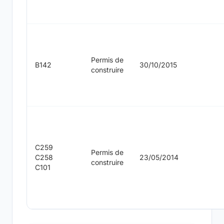
Permis de
B142
30/10/2015
construire
C259
Permis de
C258
23/05/2014
construire
C101