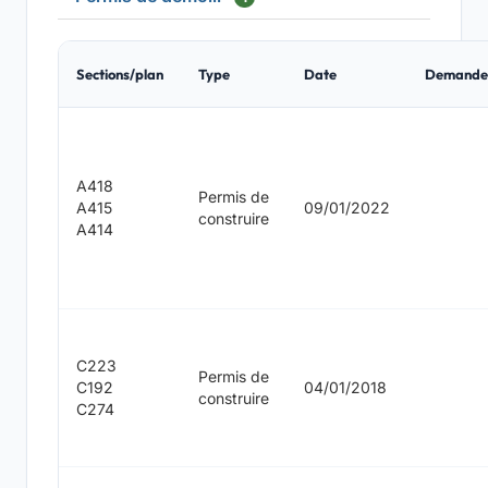
Sections/plan
Type
Date
Demande
A418
Permis de
A415
09/01/2022
construire
A414
C223
Permis de
C192
04/01/2018
construire
C274