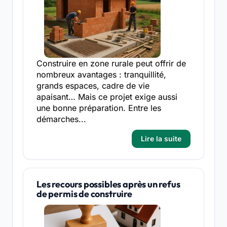
Construire en zone rurale peut offrir de
nombreux avantages : tranquillité,
grands espaces, cadre de vie
apaisant… Mais ce projet exige aussi
une bonne préparation. Entre les
démarches...
Lire la suite
Les recours possibles après un refus
de permis de construire