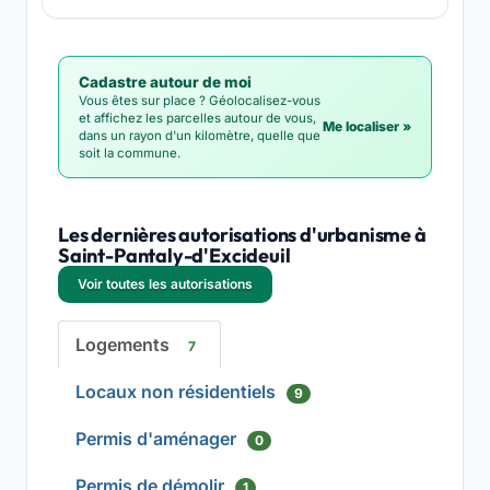
Cadastre autour de moi
Vous êtes sur place ? Géolocalisez-vous
et affichez les parcelles autour de vous,
Me localiser »
dans un rayon d'un kilomètre, quelle que
soit la commune.
Les dernières autorisations d'urbanisme à
Saint-Pantaly-d'Excideuil
Voir toutes les autorisations
Logements
7
Locaux non résidentiels
9
Permis d'aménager
0
Permis de démolir
1