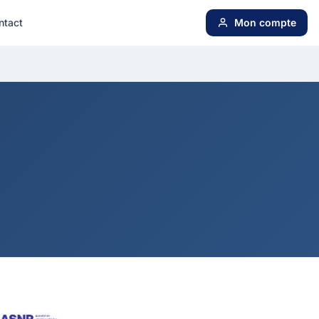
ntact
Mon compte