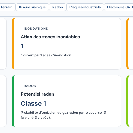
terrain
Risque sismique
Radon
Risques industriels
Historique CA
INONDATIONS
Atlas des zones inondables
1
Couvert par 1 atlas d'inondation.
RADON
Potentiel radon
Classe 1
Probabilité d'émission du gaz radon par le sous-sol (1
faible → 3 élevée).