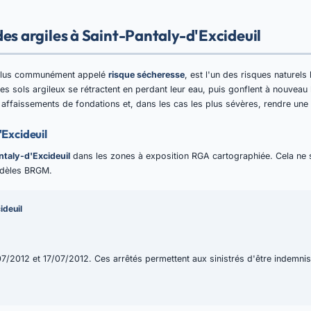
es argiles à Saint-Pantaly-d'Excideuil
plus communément appelé
risque sécheresse
, est l'un des risques naturels
es sols argileux se rétractent en perdant leur eau, puis gonflent à nouveau 
 affaissements de fondations et, dans les cas les plus sévères, rendre une
'Excideuil
ntaly-d'Excideuil
dans les zones à exposition RGA cartographiée. Cela ne sig
odèles BRGM.
ideuil
7/2012 et 17/07/2012. Ces arrêtés permettent aux sinistrés d'être indemnisé