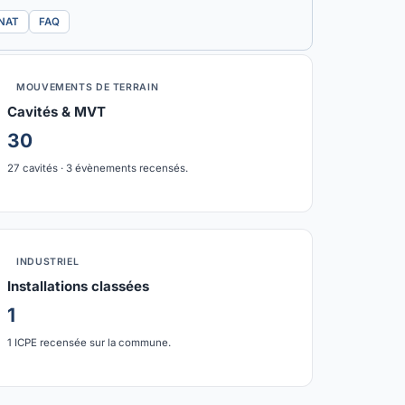
TNAT
FAQ
MOUVEMENTS DE TERRAIN
Cavités & MVT
30
27 cavités · 3 évènements recensés.
INDUSTRIEL
Installations classées
1
1 ICPE recensée sur la commune.