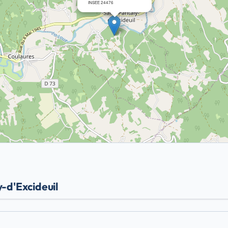
INSEE 24476
-d'Excideuil