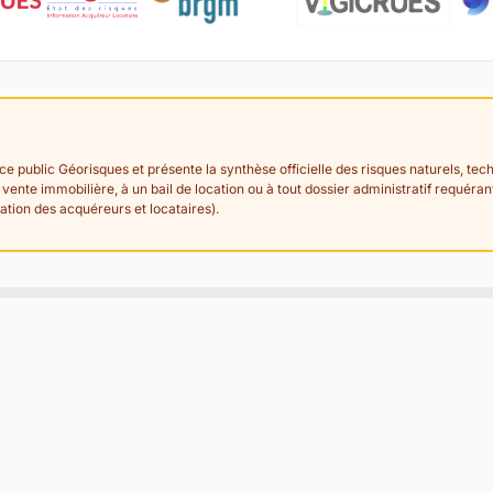
ice public Géorisques et présente la synthèse officielle des risques naturels, 
de vente immobilière, à un bail de location ou à tout dossier administratif requéra
tion des acquéreurs et locataires).