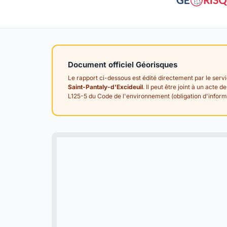
Document officiel Géorisques
Le rapport ci-dessous est édité directement par le serv
Saint-Pantaly-d'Excideuil
. Il peut être joint à un acte 
L125-5 du Code de l'environnement (obligation d'informa