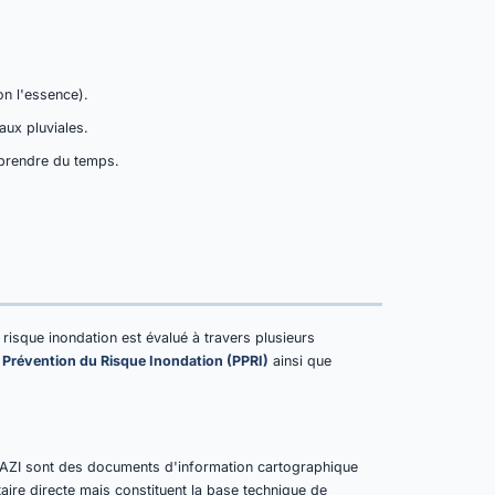
on l'essence).
aux pluviales.
 prendre du temps.
e risque inondation est évalué à travers plusieurs
 Prévention du Risque Inondation (PPRI)
ainsi que
 AZI sont des documents d'information cartographique
aire directe mais constituent la base technique de