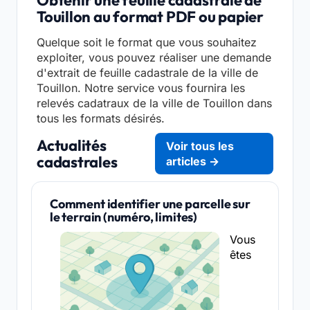
Obtenir une feuille cadastrale de
Touillon au format PDF ou papier
Quelque soit le format que vous souhaitez
exploiter, vous pouvez réaliser une demande
d'extrait de feuille cadastrale de la ville de
Touillon. Notre service vous fournira les
relevés cadatraux de la ville de Touillon dans
tous les formats désirés.
Actualités
Voir tous les
cadastrales
articles →
Comment identifier une parcelle sur
le terrain (numéro, limites)
Vous
êtes