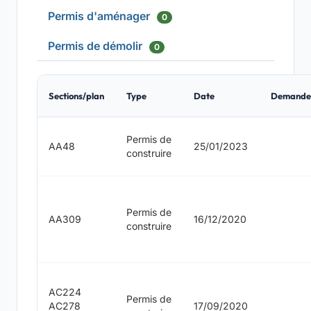
Permis d'aménager
0
Permis de démolir
0
Sections/plan
Type
Date
Demande
Permis de
AA48
25/01/2023
construire
Permis de
AA309
16/12/2020
construire
AC224
Permis de
AC278
17/09/2020