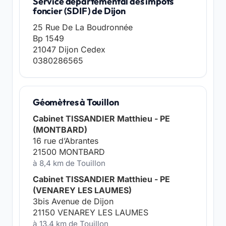
Service départemental des impôts
foncier (SDIF) de Dijon
25 Rue De La Boudronnée
Bp 1549
21047 Dijon Cedex
0380286565
Géomètres à Touillon
Cabinet TISSANDIER Matthieu - PE
(MONTBARD)
16 rue d’Abrantes
21500 MONTBARD
à 8,4 km de Touillon
Cabinet TISSANDIER Matthieu - PE
(VENAREY LES LAUMES)
3bis Avenue de Dijon
21150 VENAREY LES LAUMES
à 13,4 km de Touillon