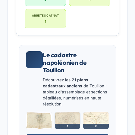
ARRÊTÉS CATNAT
1
Le cadastre
napoléonien de
Touillon
Découvrez les
21 plans
cadastraux anciens
de Touillon :
tableau d'assemblage et sections
détaillées, numérisés en haute
résolution.
A
F