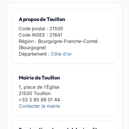
A propos de Touillon
Code postal : 21500
Code INSEE : 21641
Région : Bourgogne-Franche-Comté
(Bourgogne)
Département :
Côte d'or
Mairie de Touillon
1, place de l'Église
21500 Touillon
+33 3 80 89 01 44
Contacter la mairie