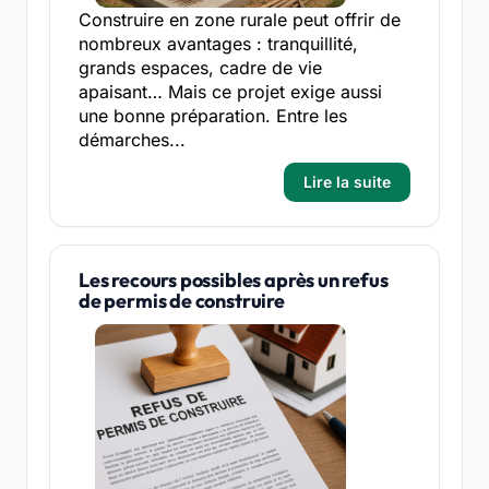
Construire en zone rurale peut offrir de
nombreux avantages : tranquillité,
grands espaces, cadre de vie
apaisant… Mais ce projet exige aussi
une bonne préparation. Entre les
démarches...
Lire la suite
Les recours possibles après un refus
de permis de construire