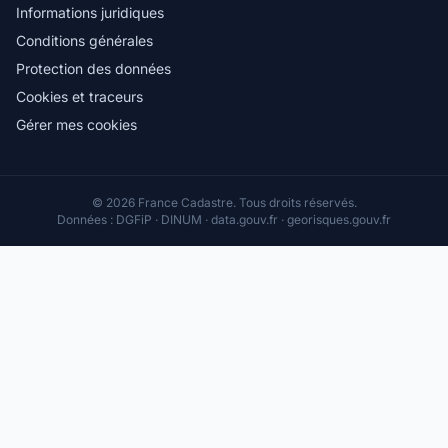
Informations juridiques
Conditions générales
Protection des données
Cookies et traceurs
Gérer mes cookies
© 2026 France Cadastre. Tous droits réservés.
Données : DGFiP · DINUM · data.gouv.fr · georisques.gouv.fr