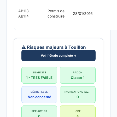
AB113
Permis de
28/01/2016
AB114
construire
⚠️ Risques majeurs à Touillon
Voir l'étude complète →
SISMICITÉ
RADON
1 - TRES FAIBLE
Classe 1
SÉCHERESSE
INONDATIONS (AZI)
Non concerné
0
PPR ACTIFS
ICPE
0
4