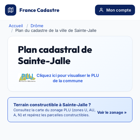
France Cadastre
Mon compte
Accueil
Drôme
Plan du cadastre de la ville de Sainte-Jalle
Plan cadastral de
Sainte-Jalle
Cliquez ici pour visualiser le PLU
de la commune
Terrain constructible à Sainte-Jalle ?
Consultez la carte du zonage PLU (zones U, AU,
Voir le zonage »
A, N) et repérez les parcelles constructibles.