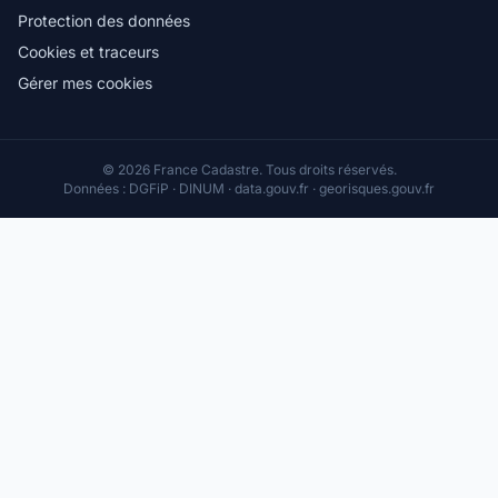
Protection des données
Cookies et traceurs
Gérer mes cookies
© 2026 France Cadastre. Tous droits réservés.
Données : DGFiP · DINUM · data.gouv.fr · georisques.gouv.fr