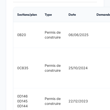
Sections/plan
Type
Date
Demand
Permis de
0B20
06/06/2025
construire
Permis de
0C835
25/10/2024
construire
0D146
Permis de
0D145
22/12/2023
construire
0D144