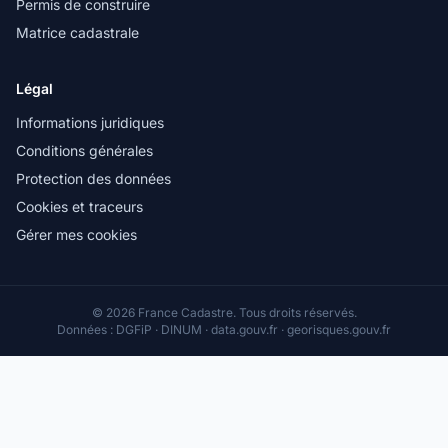
Permis de construire
Matrice cadastrale
Légal
Informations juridiques
Conditions générales
Protection des données
Cookies et traceurs
Gérer mes cookies
© 2026 France Cadastre. Tous droits réservés.
Données : DGFiP · DINUM · data.gouv.fr · georisques.gouv.fr