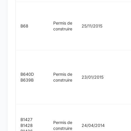
Permis de
B68
25/11/2015
construire
B640D
Permis de
23/01/2015
B639B
construire
B1427
Permis de
B1428
24/04/2014
construire