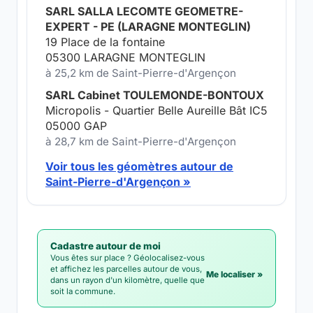
SARL SALLA LECOMTE GEOMETRE-
EXPERT - PE (LARAGNE MONTEGLIN)
19 Place de la fontaine
05300 LARAGNE MONTEGLIN
à 25,2 km de Saint-Pierre-d'Argençon
SARL Cabinet TOULEMONDE-BONTOUX
Micropolis - Quartier Belle Aureille Bât IC5
05000 GAP
à 28,7 km de Saint-Pierre-d'Argençon
Voir tous les géomètres autour de
Saint-Pierre-d'Argençon »
Cadastre autour de moi
Vous êtes sur place ? Géolocalisez-vous
et affichez les parcelles autour de vous,
Me localiser »
dans un rayon d'un kilomètre, quelle que
soit la commune.