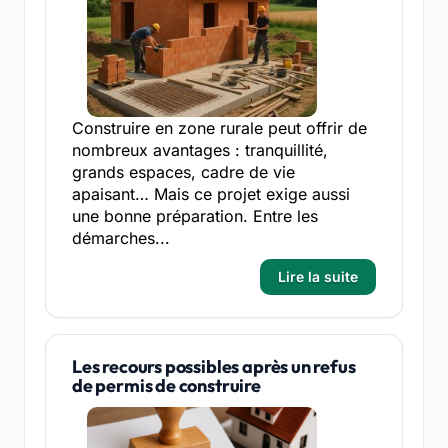
Construire en zone rurale peut offrir de
nombreux avantages : tranquillité,
grands espaces, cadre de vie
apaisant… Mais ce projet exige aussi
une bonne préparation. Entre les
démarches...
Lire la suite
Les recours possibles après un refus
de permis de construire