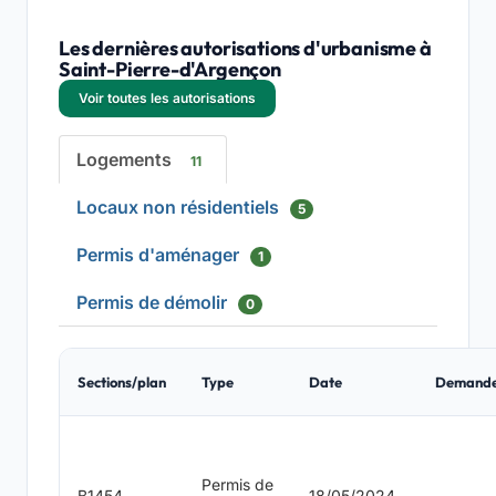
Les dernières autorisations d'urbanisme à
Saint-Pierre-d'Argençon
Voir toutes les autorisations
Logements
11
Locaux non résidentiels
5
Permis d'aménager
1
Permis de démolir
0
Sections/plan
Type
Date
Demand
Permis de
B1454
18/05/2024