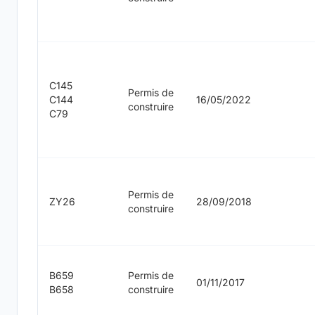
C145
Permis de
C144
16/05/2022
construire
C79
Permis de
ZY26
28/09/2018
construire
B659
Permis de
01/11/2017
B658
construire