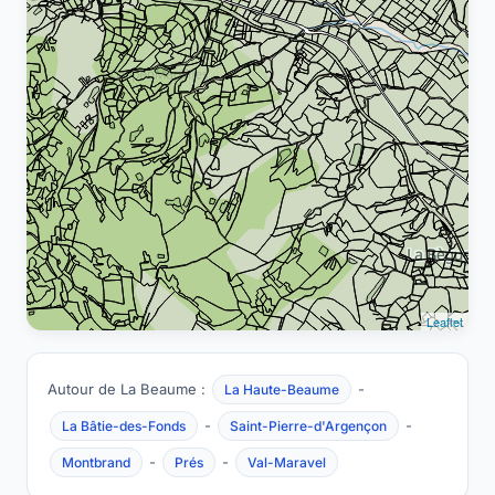
Leaflet
Autour de La Beaume :
-
La Haute-Beaume
-
-
La Bâtie-des-Fonds
Saint-Pierre-d'Argençon
-
-
Montbrand
Prés
Val-Maravel