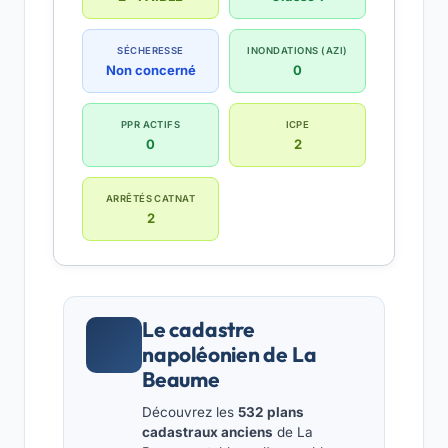
SÉCHERESSE
INONDATIONS (AZI)
Non concerné
0
PPR ACTIFS
ICPE
0
2
ARRÊTÉS CATNAT
2
Le cadastre
napoléonien de La
Beaume
Découvrez les
532 plans
cadastraux anciens
de La