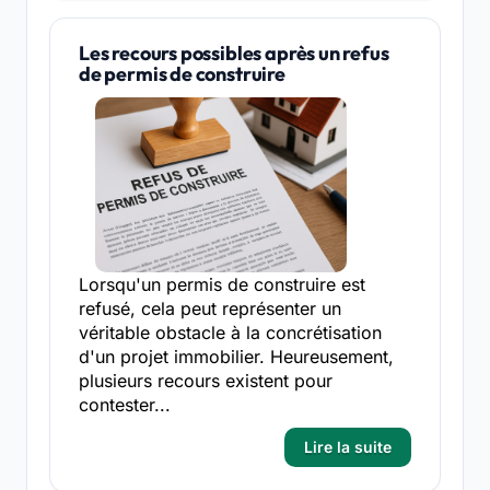
Les recours possibles après un refus
de permis de construire
Lorsqu'un permis de construire est
refusé, cela peut représenter un
véritable obstacle à la concrétisation
d'un projet immobilier. Heureusement,
plusieurs recours existent pour
contester...
Lire la suite