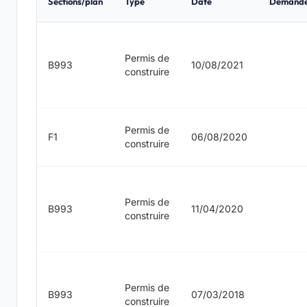
Sections/plan
Type
Date
Demand
Permis de
B993
10/08/2021
construire
Permis de
F1
06/08/2020
construire
Permis de
B993
11/04/2020
construire
Permis de
B993
07/03/2018
construire