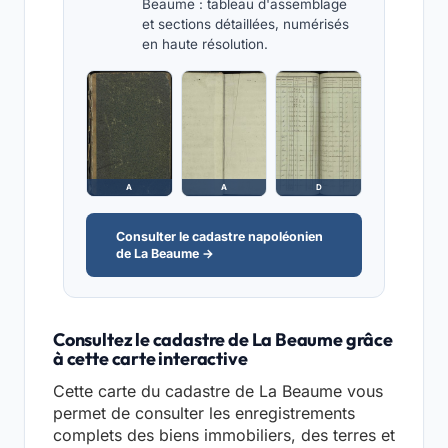
Beaume : tableau d'assemblage
et sections détaillées, numérisés
en haute résolution.
A
A
D
Consulter le cadastre napoléonien
de La Beaume →
Consultez le cadastre de La Beaume grâce
à cette carte interactive
Cette carte du cadastre de La Beaume vous
permet de consulter les enregistrements
complets des biens immobiliers, des terres et