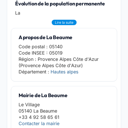
Évolution de la population permanente
La
Lire la suite
A propos de La Beaume
Code postal : 05140
Code INSEE : 05019
Région : Provence Alpes Côte d'Azur
(Provence Alpes Côte d'Azur)
Département :
Hautes alpes
Mairie de La Beaume
Le Village
05140 La Beaume
+33 4 92 58 65 61
Contacter la mairie