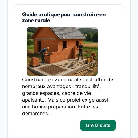
Guide pratique pour construire en
zone rurale
Construire en zone rurale peut offrir de
nombreux avantages : tranquillité,
grands espaces, cadre de vie
apaisant… Mais ce projet exige aussi
une bonne préparation. Entre les
démarches...
Lire la suite