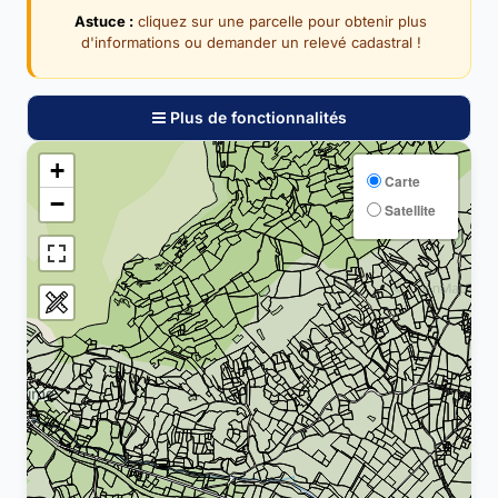
Astuce :
cliquez sur une parcelle pour obtenir plus
d'informations ou demander un relevé cadastral !
Plus de fonctionnalités
+
Carte
−
Satellite