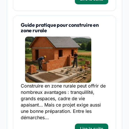
Guide pratique pour construire en
zone rurale
Construire en zone rurale peut offrir de
nombreux avantages : tranquillité,
grands espaces, cadre de vie
apaisant… Mais ce projet exige aussi
une bonne préparation. Entre les
démarches...
Lire la suite