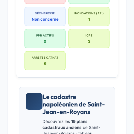
SÉCHERESSE
INONDATIONS (AZI)
Non concerné
1
PPR ACTIFS
ICPE
0
3
ARRÊTÉS CATNAT
6
Le cadastre
napoléonien de Saint-
Jean-en-Royans
Découvrez les
19 plans
cadastraux anciens
de Saint-
Jean-en-Royans : tableau