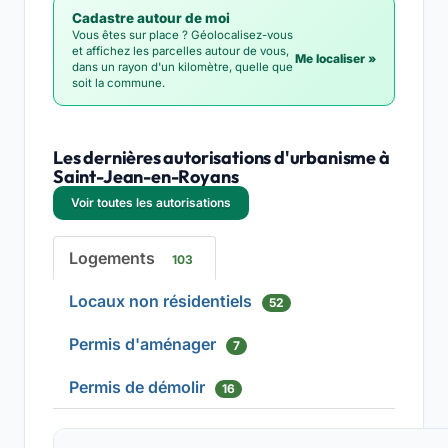
Cadastre autour de moi
Vous êtes sur place ? Géolocalisez-vous
et affichez les parcelles autour de vous,
Me localiser »
dans un rayon d'un kilomètre, quelle que
soit la commune.
Les dernières autorisations d'urbanisme à
Saint-Jean-en-Royans
Voir toutes les autorisations
Logements
103
Locaux non résidentiels
52
Permis d'aménager
7
Permis de démolir
16