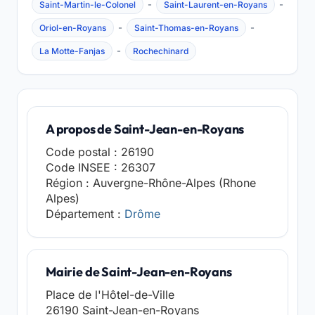
-
-
Saint-Martin-le-Colonel
Saint-Laurent-en-Royans
-
-
Oriol-en-Royans
Saint-Thomas-en-Royans
-
La Motte-Fanjas
Rochechinard
A propos de Saint-Jean-en-Royans
Code postal : 26190
Code INSEE : 26307
Région : Auvergne-Rhône-Alpes (Rhone
Alpes)
Département :
Drôme
Mairie de Saint-Jean-en-Royans
Place de l'Hôtel-de-Ville
26190 Saint-Jean-en-Royans