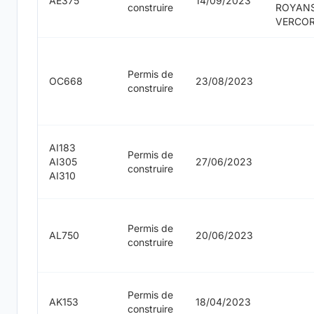
AE375
14/09/2023
construire
ROYAN
VERCO
Permis de
OC668
23/08/2023
construire
AI183
Permis de
AI305
27/06/2023
construire
AI310
Permis de
AL750
20/06/2023
construire
Permis de
AK153
18/04/2023
construire