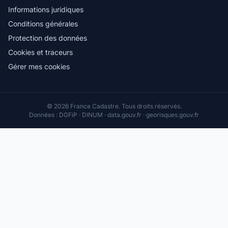
Informations juridiques
Conditions générales
Protection des données
Cookies et traceurs
Gérer mes cookies
© 2026 France Cadastre. Tous droits réservés.
Données : DGFiP · DINUM · data.gouv.fr · georisques.gouv.fr