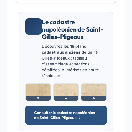
Le cadastre
napoléonien de Saint-
Gilles-Pligeaux
Découvrez les
19 plans
cadastraux anciens
de Saint-
Gilles-Pligeaux : tableau
d'assemblage et sections
détaillées, numérisés en haute
résolution.
TA
A
B
Consulter le cadastre napoléonien
de Saint-Gilles-Pligeaux →