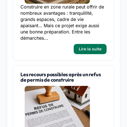
Construire en zone rurale peut offrir de
nombreux avantages : tranquillité,
grands espaces, cadre de vie
apaisant… Mais ce projet exige aussi
une bonne préparation. Entre les
démarches...
Lire la suite
Les recours possibles après un refus
de permis de construire