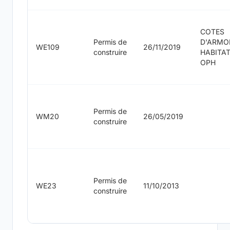
COTES
Permis de
D'ARMO
WE109
26/11/2019
construire
HABITA
OPH
Permis de
WM20
26/05/2019
construire
Permis de
WE23
11/10/2013
construire