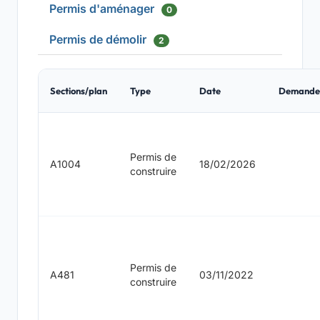
Permis d'aménager
0
Permis de démolir
2
Sections/plan
Type
Date
Demande
Permis de
A1004
18/02/2026
construire
Permis de
A481
03/11/2022
construire