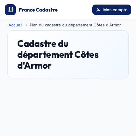
France Cadastre
Mon compte
Accueil
Plan du cadastre du département Côtes d'Armor
Cadastre du
département Côtes
d'Armor