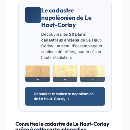
Le cadastre
napoléonien de Le
Haut-Corlay
Découvrez les
20 plans
cadastraux anciens
de Le Haut-
Corlay : tableau d'assemblage et
sections détaillées, numérisés en
haute résolution.
TA
A
B
Consulter le cadastre napoléonien
de Le Haut-Corlay →
Consultez le cadastre de Le Haut-Corlay
grâce à cette carte interactive