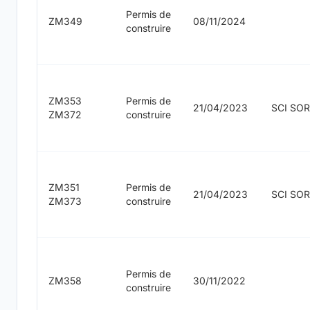
Permis de
ZM349
08/11/2024
construire
ZM353
Permis de
21/04/2023
SCI SO
ZM372
construire
ZM351
Permis de
21/04/2023
SCI SO
ZM373
construire
Permis de
ZM358
30/11/2022
construire