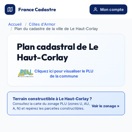
France Cadastre
Mon compte
Accueil
Côtes d'Armor
Plan du cadastre de la ville de Le Haut-Corlay
Plan cadastral de Le
Haut-Corlay
Cliquez ici pour visualiser le PLU
de la commune
Terrain constructible à Le Haut-Corlay ?
Consultez la carte du zonage PLU (zones U, AU,
Voir le zonage »
A, N) et repérez les parcelles constructibles.