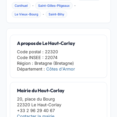
-
-
Canihuel
Saint-Gilles-Pligeaux
-
Le Vieux-Bourg
Saint-Bihy
A propos de Le Haut-Corlay
Code postal : 22320
Code INSEE : 22074
Région : Bretagne (Bretagne)
Département :
Côtes d'Armor
Mairie du Haut-Corlay
20, place du Bourg
22320 Le Haut-Corlay
+33 2 96 29 40 67
Contacter la mairie