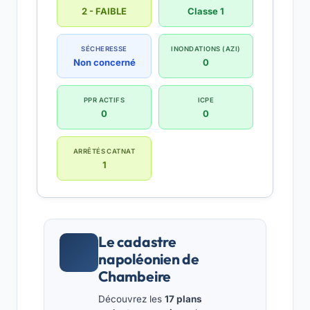
2 - FAIBLE
Classe 1
SÉCHERESSE
INONDATIONS (AZI)
Non concerné
0
PPR ACTIFS
ICPE
0
0
ARRÊTÉS CATNAT
1
Le cadastre
napoléonien de
Chambeire
Découvrez les
17 plans