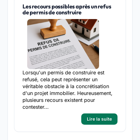
Les recours possibles après un refus
de permis de construire
Lorsqu'un permis de construire est
refusé, cela peut représenter un
véritable obstacle à la concrétisation
d'un projet immobilier. Heureusement,
plusieurs recours existent pour
contester...
Lire la suite