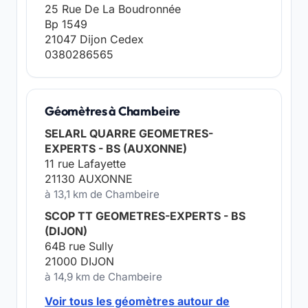
25 Rue De La Boudronnée
Bp 1549
21047 Dijon Cedex
0380286565
Géomètres à Chambeire
SELARL QUARRE GEOMETRES-
EXPERTS - BS (AUXONNE)
11 rue Lafayette
21130 AUXONNE
à 13,1 km de Chambeire
SCOP TT GEOMETRES-EXPERTS - BS
(DIJON)
64B rue Sully
21000 DIJON
à 14,9 km de Chambeire
Voir tous les géomètres autour de