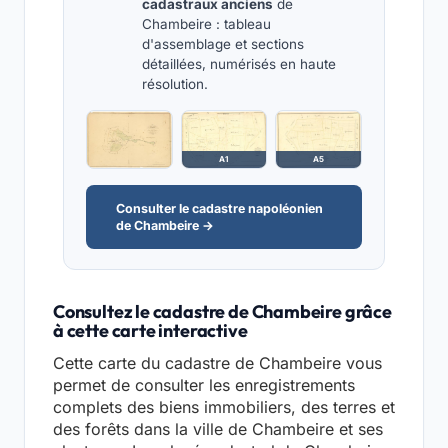
cadastraux anciens
de
Chambeire : tableau
d'assemblage et sections
détaillées, numérisés en haute
résolution.
A1
A5
Consulter le cadastre napoléonien
de Chambeire →
Consultez le cadastre de Chambeire grâce
à cette carte interactive
Cette carte du cadastre de Chambeire vous
permet de consulter les enregistrements
complets des biens immobiliers, des terres et
des forêts dans la ville de Chambeire et ses