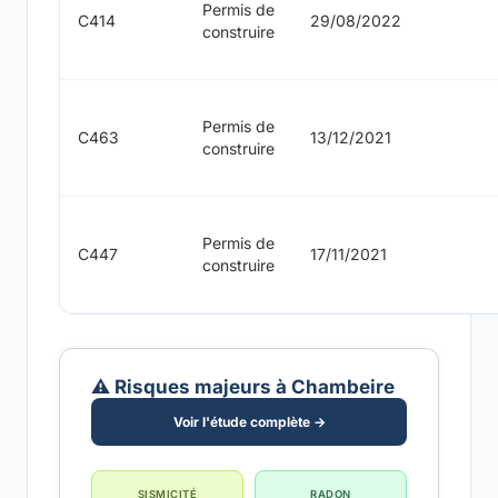
Permis de
C414
29/08/2022
construire
Permis de
C463
13/12/2021
construire
Permis de
C447
17/11/2021
construire
⚠️ Risques majeurs à Chambeire
Voir l'étude complète →
SISMICITÉ
RADON