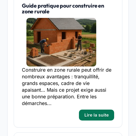
Guide pratique pour construire en
zone rurale
Construire en zone rurale peut offrir de
nombreux avantages : tranquillité,
grands espaces, cadre de vie
apaisant… Mais ce projet exige aussi
une bonne préparation. Entre les
démarches...
Lire la suite