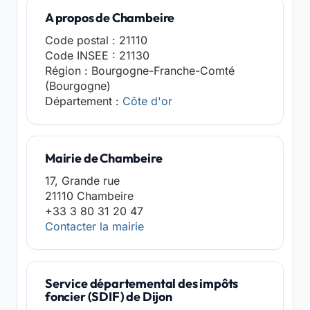
A propos de Chambeire
Code postal : 21110
Code INSEE : 21130
Région : Bourgogne-Franche-Comté
(Bourgogne)
Département :
Côte d'or
Mairie de Chambeire
17, Grande rue
21110 Chambeire
+33 3 80 31 20 47
Contacter la mairie
Service départemental des impôts
foncier (SDIF) de Dijon