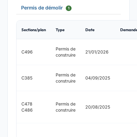
Permis de démolir
1
Sections/plan
Type
Date
Demand
Permis de
C496
21/01/2026
construire
Permis de
C385
04/09/2025
construire
C478
Permis de
20/08/2025
C486
construire