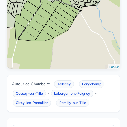
Leaflet
Autour de Chambeire :
-
-
Tellecey
Longchamp
-
-
Cessey-sur-Tille
Labergement-Foigney
-
Cirey-lès-Pontailler
Remilly-sur-Tille