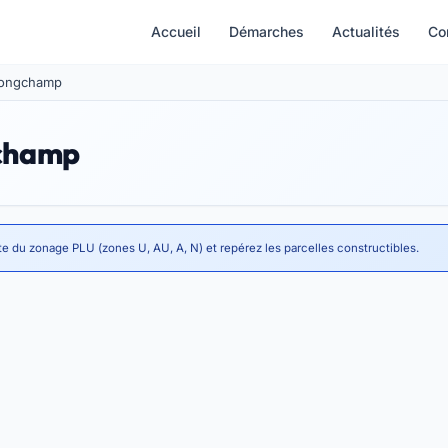
Accueil
Démarches
Actualités
Co
 Longchamp
gchamp
te du zonage PLU (zones U, AU, A, N) et repérez les parcelles constructibles.