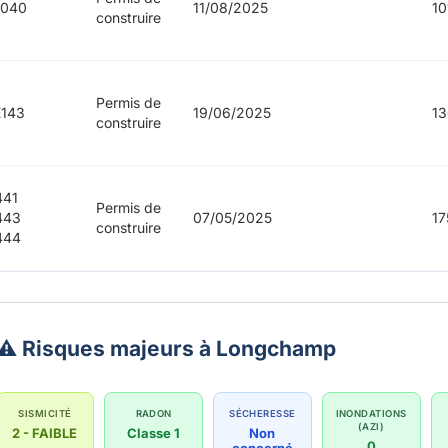
1040
11/08/2025
10
construire
Permis de
143
19/06/2025
13
construire
441
Permis de
443
07/05/2025
17
construire
444
⚠️ Risques majeurs à Longchamp
SISMICITÉ
RADON
SÉCHERESSE
INONDATIONS
(AZI)
2 - FAIBLE
Classe 1
Non
0