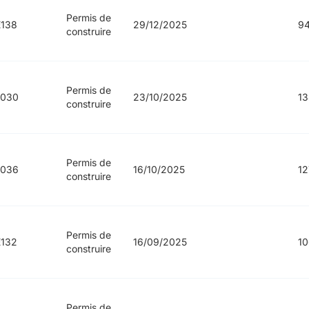
Permis de
138
29/12/2025
94
construire
Permis de
1030
23/10/2025
13
construire
Permis de
1036
16/10/2025
12
construire
Permis de
132
16/09/2025
10
construire
Permis de