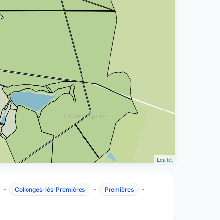
Leaflet
-
-
-
Collonges-lès-Premières
Premières