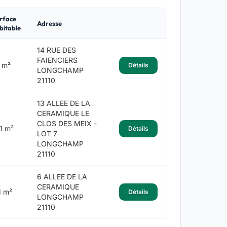
rface
Adresse
bitable
14 RUE DES
FAIENCIERS
 m²
Détails
LONGCHAMP
21110
13 ALLEE DE LA
CERAMIQUE LE
CLOS DES MEIX -
1 m²
Détails
LOT 7
LONGCHAMP
21110
6 ALLEE DE LA
CERAMIQUE
1 m²
Détails
LONGCHAMP
21110