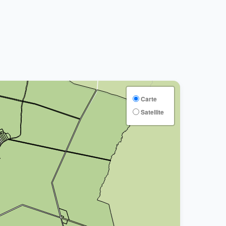
Carte
Satellite