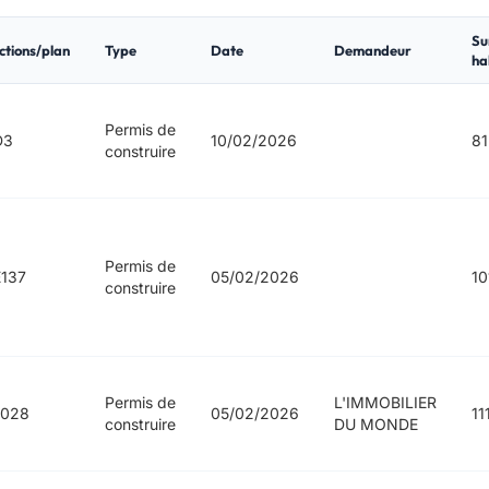
Su
ctions/plan
Type
Date
Demandeur
ha
Permis de
D3
10/02/2026
81
construire
Permis de
137
05/02/2026
10
construire
Permis de
L'IMMOBILIER
1028
05/02/2026
11
construire
DU MONDE