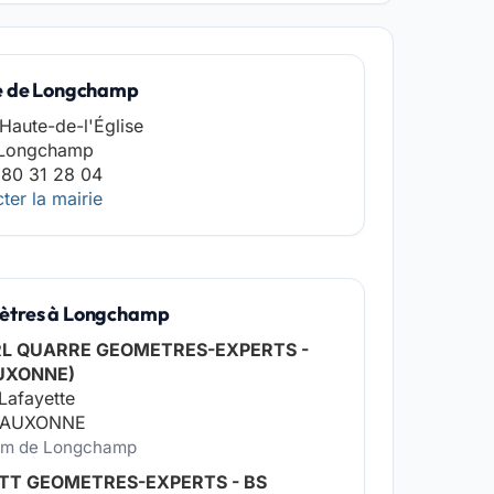
e de Longchamp
 Haute-de-l'Église
 Longchamp
 80 31 28 04
ter la mairie
tres à Longchamp
RL QUARRE GEOMETRES-EXPERTS -
UXONNE)
 Lafayette
 AUXONNE
 km de Longchamp
TT GEOMETRES-EXPERTS - BS