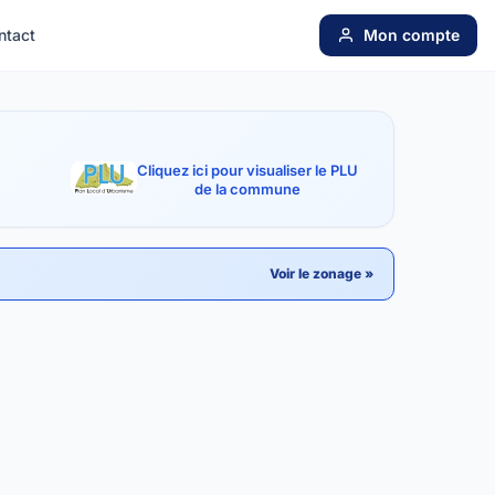
ntact
Mon compte
Cliquez ici pour visualiser le PLU
de la commune
Voir le zonage »