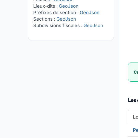
Lieux-dits :
GeoJson
Préfixes de section :
GeoJson
Sections :
GeoJson
Subdivisions fiscales :
GeoJson
Ca
Les
L
Pe