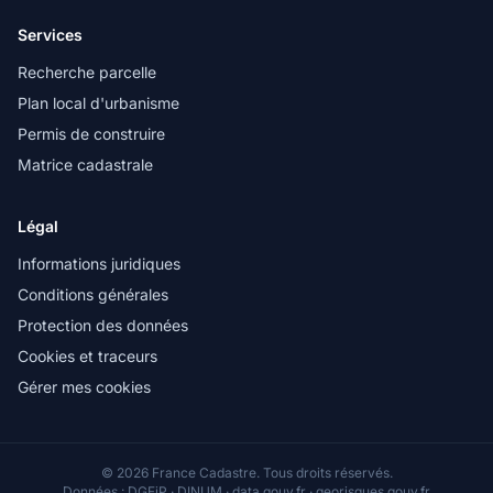
Services
Recherche parcelle
Plan local d'urbanisme
Permis de construire
Matrice cadastrale
Légal
Informations juridiques
Conditions générales
Protection des données
Cookies et traceurs
Gérer mes cookies
© 2026 France Cadastre. Tous droits réservés.
Données : DGFiP · DINUM · data.gouv.fr · georisques.gouv.fr