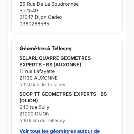
25 Rue De La Boudronnée
Bp 1549
21047 Dijon Cedex
0380286565
Géomètres à Tellecey
SELARL QUARRE GEOMETRES-
EXPERTS - BS (AUXONNE)
11 rue Lafayette
21130 AUXONNE
à 12,6 km de Tellecey
SCOP TT GEOMETRES-EXPERTS - BS
(DIJON)
64B rue Sully
21000 DIJON
à 16,8 km de Tellecey
Voir tous les géomètres autour de