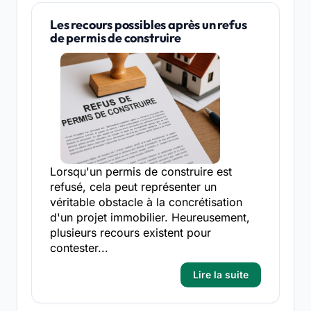
Les recours possibles après un refus
de permis de construire
Lorsqu'un permis de construire est
refusé, cela peut représenter un
véritable obstacle à la concrétisation
d'un projet immobilier. Heureusement,
plusieurs recours existent pour
contester...
Lire la suite