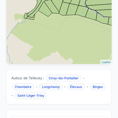
Leaflet
Autour de Tellecey :
-
Cirey-lès-Pontailler
-
-
-
Chambeire
Longchamp
Étevaux
Binges
-
Saint-Léger-Triey