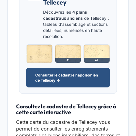
Tellecey
Découvrez les
4 plans
cadastraux anciens
de Tellecey :
tableau d'assemblage et sections
détaillées, numérisés en haute
résolution.
A1
A2
Consulter le cadastre napoléonien
de Tellecey →
Consultez le cadastre de Tellecey grâce à
cette carte interactive
Cette carte du cadastre de Tellecey vous
permet de consulter les enregistrements
complets des biens immobiliers, des terres et