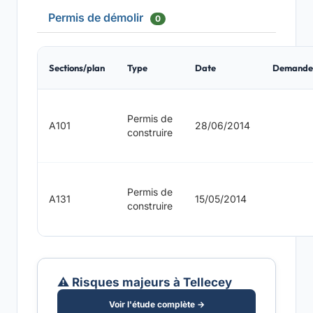
Permis de démolir
0
Sections/plan
Type
Date
Demande
Permis de
A101
28/06/2014
construire
Permis de
A131
15/05/2014
construire
⚠️ Risques majeurs à Tellecey
Voir l'étude complète →