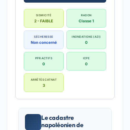
SISMICITÉ
RADON
2 - FAIBLE
Classe 1
SÉCHERESSE
INONDATIONS (AZI)
Non concerné
0
PPR ACTIFS
ICPE
0
0
ARRÊTÉS CATNAT
3
Le cadastre
napoléonien de