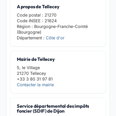
A propos de Tellecey
Code postal : 21270
Code INSEE : 21624
Région : Bourgogne-Franche-Comté
(Bourgogne)
Département :
Côte d'or
Mairie de Tellecey
5, le Village
21270 Tellecey
+33 3 80 31 97 81
Contacter la mairie
Service départemental des impôts
foncier (SDIF) de Dijon