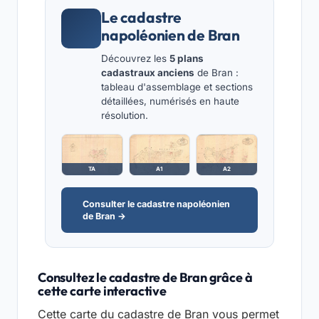
Le cadastre
napoléonien de Bran
Découvrez les
5 plans
cadastraux anciens
de Bran :
tableau d'assemblage et sections
détaillées, numérisés en haute
résolution.
TA
A1
A2
Consulter le cadastre napoléonien
de Bran →
Consultez le cadastre de Bran grâce à
cette carte interactive
Cette carte du cadastre de Bran vous permet