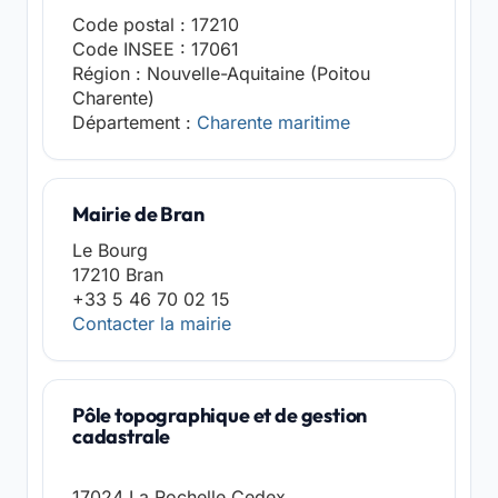
Code postal : 17210
Code INSEE : 17061
Région : Nouvelle-Aquitaine (Poitou
Charente)
Département :
Charente maritime
Mairie de Bran
Le Bourg
17210 Bran
+33 5 46 70 02 15
Contacter la mairie
Pôle topographique et de gestion
cadastrale
17024 La Rochelle Cedex