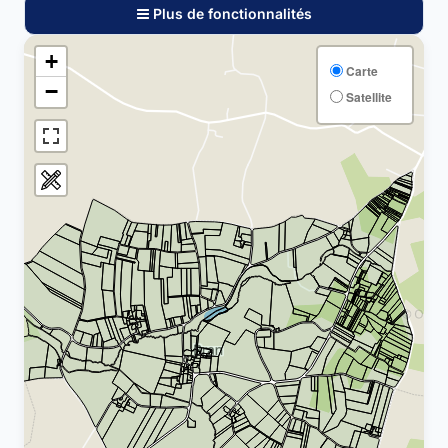
Plus de fonctionnalités
+
Carte
−
Satellite