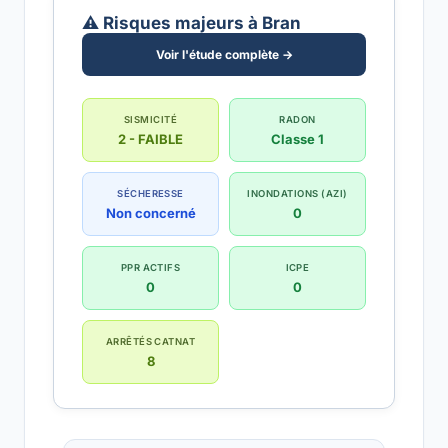
⚠️ Risques majeurs à Bran
Voir l'étude complète →
SISMICITÉ
RADON
2 - FAIBLE
Classe 1
SÉCHERESSE
INONDATIONS (AZI)
Non concerné
0
PPR ACTIFS
ICPE
0
0
ARRÊTÉS CATNAT
8