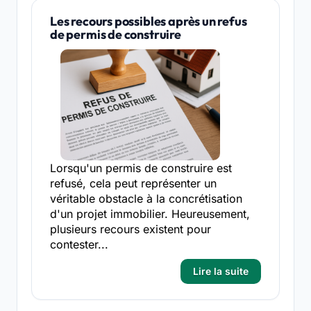
Les recours possibles après un refus
de permis de construire
Lorsqu'un permis de construire est
refusé, cela peut représenter un
véritable obstacle à la concrétisation
d'un projet immobilier. Heureusement,
plusieurs recours existent pour
contester...
Lire la suite