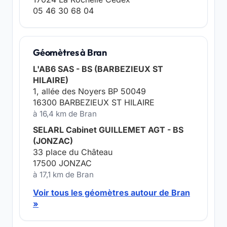
05 46 30 68 04
Géomètres à Bran
L'AB6 SAS - BS (BARBEZIEUX ST
HILAIRE)
1, allée des Noyers BP 50049
16300 BARBEZIEUX ST HILAIRE
à 16,4 km de Bran
SELARL Cabinet GUILLEMET AGT - BS
(JONZAC)
33 place du Château
17500 JONZAC
à 17,1 km de Bran
Voir tous les géomètres autour de Bran
»