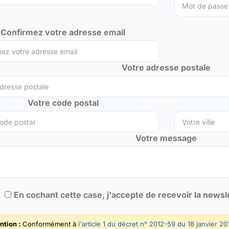
Confirmez votre adresse email
Votre adresse postale
Votre code postal
Votre message
En cochant cette case, j'accepte de recevoir la news
ntion :
Conformément à
l'article 1 du décret n° 2012-59 du 18 janvier 20