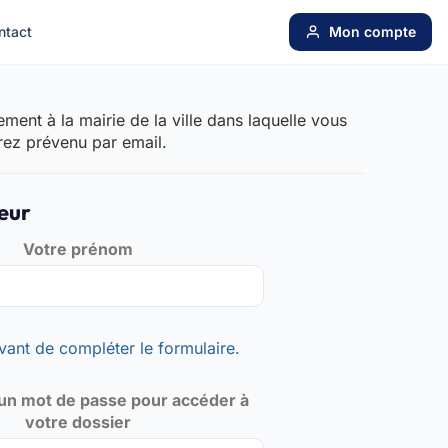
ntact
Mon compte
ent à la mairie de la ville dans laquelle vous
rez prévenu par email.
eur
Votre prénom
vant de compléter le formulaire.
un mot de passe pour accéder à
votre dossier