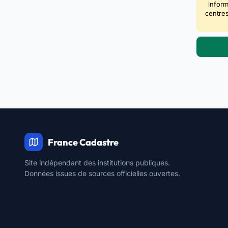
inform
centres
France Cadastre
Site indépendant des institutions publiques.
Données issues de sources officielles ouvertes.