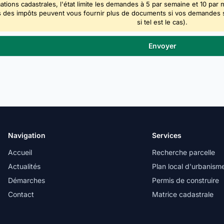
ations cadastrales, l'état limite les demandes à 5 par semaine et 10 par 
 des impôts peuvent vous fournir plus de documents si vos demandes sont
si tel est le cas).
Navigation
Services
Accueil
Recherche parcelle
Actualités
Plan local d'urbanism
Démarches
Permis de construire
Contact
Matrice cadastrale