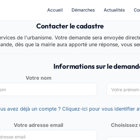
Accueil
Démarches
Actualités
Co
Contacter le cadastre
rvices de l'urbanisme. Votre demande sera envoyée directem
mande, dès que la mairie aura apporté une réponse, vous se
Informations sur le demand
Votre nom
us avez déjà un compte ? Cliquez-ici pour vous identifier a
Votre adresse email
Choisissez 