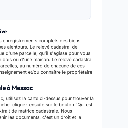
tive
s enregistrements complets des biens
ses alentours. Le relevé cadastral de
e d'une parcelle, qu'il s'agisse pour vous
de bois ou d'une maison. Le relevé cadastral
arcelles, au numéro de chacune de ces
seignement et/ou connaître le propriétaire
ale à Messac
, utilisez la carte ci-dessus pour trouver la
che, cliquez ensuite sur le bouton "Qui est
xtrait de matrice cadastrale. Nous
nir les documents, c'est un droit et la