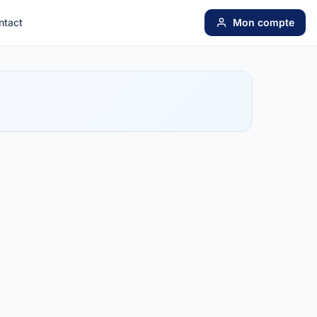
ntact
Mon compte