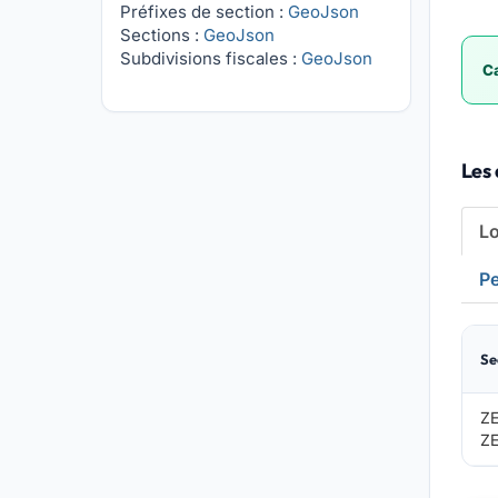
Préfixes de section :
GeoJson
Sections :
GeoJson
Subdivisions fiscales :
GeoJson
Ca
Les 
L
Pe
Se
ZE
ZE