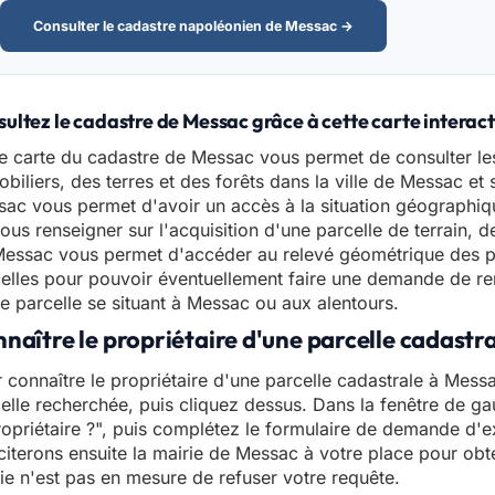
Consulter le cadastre napoléonien de Messac →
ultez le cadastre de Messac grâce à cette carte interac
e carte du cadastre de Messac vous permet de consulter le
biliers, des terres et des forêts dans la ville de Messac et 
ac vous permet d'avoir un accès à la situation géographiqu
ous renseigner sur l'acquisition d'une parcelle de terrain, 
essac vous permet d'accéder au relevé géométrique des p
elles pour pouvoir éventuellement faire une demande de ren
e parcelle se situant à Messac ou aux alentours.
naître le propriétaire d'une parcelle cadastr
 connaître le propriétaire d'une parcelle cadastrale à Messac
elle recherchée, puis cliquez dessus. Dans la fenêtre de gau
ropriétaire ?", puis complétez le formulaire de demande d'e
iciterons ensuite la mairie de Messac à votre place pour obte
ie n'est pas en mesure de refuser votre requête.