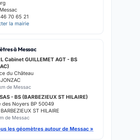
urg
 Messac
 46 70 65 21
ter la mairie
tres à Messac
L Cabinet GUILLEMET AGT - BS
AC)
ce du Château
 JONZAC
 km de Messac
 SAS - BS (BARBEZIEUX ST HILAIRE)
ée des Noyers BP 50049
 BARBEZIEUX ST HILAIRE
 km de Messac
tous les géomètres autour de Messac »