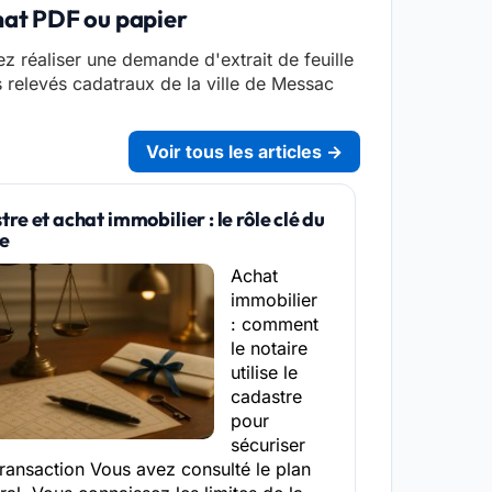
mat PDF ou papier
z réaliser une demande d'extrait de feuille
s relevés cadatraux de la ville de Messac
Voir tous les articles →
re et achat immobilier : le rôle clé du
re
Achat
immobilier
: comment
le notaire
utilise le
cadastre
pour
sécuriser
transaction Vous avez consulté le plan