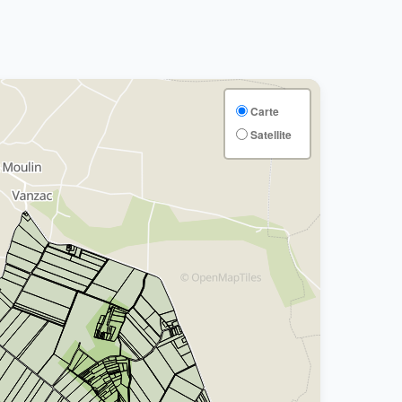
Carte
Satellite