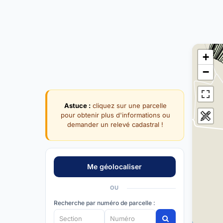
+
−
Astuce :
cliquez sur une parcelle
pour obtenir plus d'informations ou
demander un relevé cadastral !
OU
Recherche par numéro de parcelle :