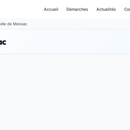
Accueil
Démarches
Actualités
Co
ville de Messac
ac