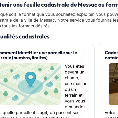
enir une feuille cadastrale de Messac au for
que soit le format que vous souhaitez exploiter, vous pouve
strale de la ville de Messac. Notre service vous fournira le
 tous les formats désirés.
ualités cadastrales
omment identifier une parcelle sur le
Cadast
errain (numéro, limites)
notai
Vous êtes
devant un
champ,
une maison
ou un
terrain et
vous vous
demandez
 quelle parcelle il s'agit, où passent ses
votre 