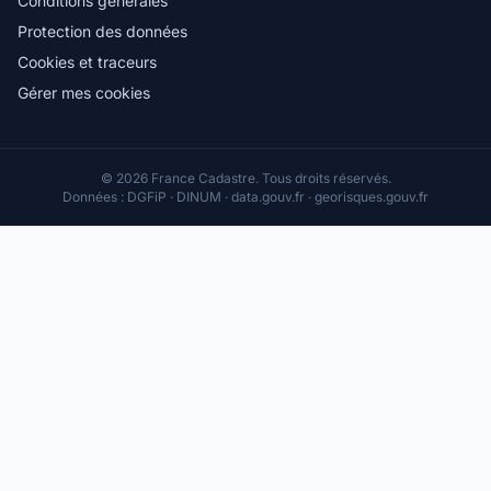
Conditions générales
Protection des données
Cookies et traceurs
Gérer mes cookies
© 2026 France Cadastre. Tous droits réservés.
Données : DGFiP · DINUM · data.gouv.fr · georisques.gouv.fr