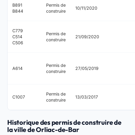
B891
Permis de
10/11/2020
B844
construire
C779
Permis de
C514
21/09/2020
construire
C506
Permis de
A614
27/05/2019
construire
Permis de
C1007
13/03/2017
construire
Historique des permis de construire de
la ville de Orliac-de-Bar