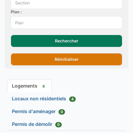
Plan :
Rechercher
Réinitialiser
Logements
8
Locaux non résidentiels
4
Permis d'aménager
0
Permis de démolir
0