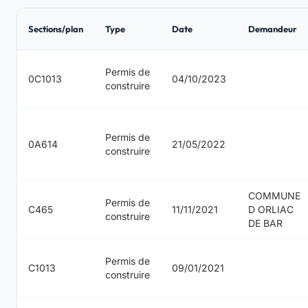
Sections/plan
Type
Date
Demandeur
Permis de
0C1013
04/10/2023
construire
Permis de
0A614
21/05/2022
construire
COMMUNE
Permis de
C465
11/11/2021
D ORLIAC
construire
DE BAR
Permis de
C1013
09/01/2021
construire