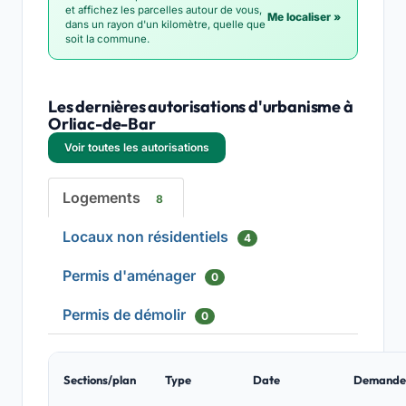
et affichez les parcelles autour de vous,
Me localiser »
dans un rayon d'un kilomètre, quelle que
soit la commune.
Les dernières autorisations d'urbanisme à
Orliac-de-Bar
Voir toutes les autorisations
Logements
8
Locaux non résidentiels
4
Permis d'aménager
0
Permis de démolir
0
Sections/plan
Type
Date
Demande