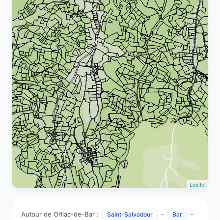
Leaflet
Autour de Orliac-de-Bar :
-
-
Saint-Salvadour
Bar