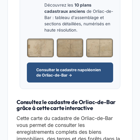
Découvrez les
10 plans
cadastraux anciens
de Orliac-de-
Bar : tableau d'assemblage et
sections détaillées, numérisés en
haute résolution.
Consulter le cadastre napoléonien
de Orliac-de-Bar →
Consultez le cadastre de Orliac-de-Bar
grâce à cette carte interactive
Cette carte du cadastre de Orliac-de-Bar
vous permet de consulter les
enregistrements complets des biens
immobiliers, des terres et des forêts dans la