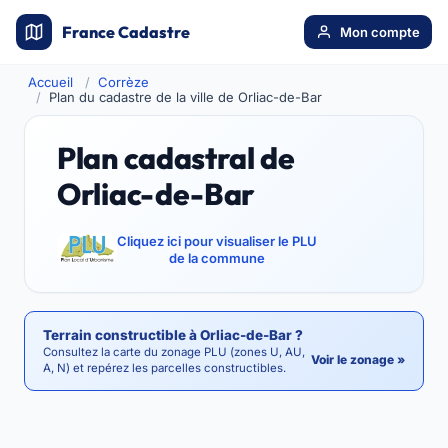
France Cadastre
Mon compte
Accueil
Corrèze
Plan du cadastre de la ville de Orliac-de-Bar
Plan cadastral de
Orliac-de-Bar
Cliquez ici pour visualiser le PLU
de la commune
Terrain constructible à Orliac-de-Bar ?
Consultez la carte du zonage PLU (zones U, AU,
Voir le zonage »
A, N) et repérez les parcelles constructibles.