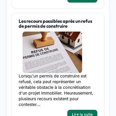
Les recours possibles après un refus
de permis de construire
Lorsqu'un permis de construire est
refusé, cela peut représenter un
véritable obstacle à la concrétisation
d'un projet immobilier. Heureusement,
plusieurs recours existent pour
contester...
Lire la suite