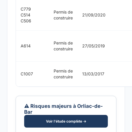
C779
Permis de
C514
21/09/2020
construire
C506
Permis de
A614
27/05/2019
construire
Permis de
C1007
13/03/2017
construire
⚠️ Risques majeurs à Orliac-de-
Bar
Voir l'étude complète →