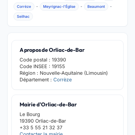
-
-
-
Corrèze
Meyrignac-l'Église
Beaumont
Seilhac
A propos de Orliac-de-Bar
Code postal : 19390
Code INSEE : 19155
Région : Nouvelle-Aquitaine (Limousin)
Département :
Corrèze
Mairie d'Orliac-de-Bar
Le Bourg
19390 Orliac-de-Bar
+33 5 55 21 32 37
Contacter la mairie