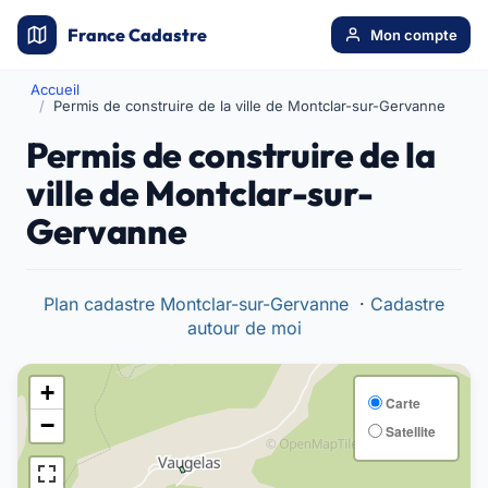
France Cadastre
Mon compte
Accueil
Permis de construire de la ville de Montclar-sur-Gervanne
Permis de construire de la
ville de Montclar-sur-
Gervanne
Plan cadastre Montclar-sur-Gervanne
·
Cadastre
autour de moi
+
Carte
−
Satellite