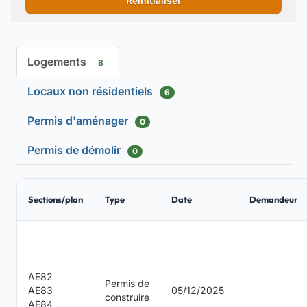
Réinitialiser
Logements
8
Locaux non résidentiels
6
Permis d'aménager
0
Permis de démolir
0
Sections/plan
Type
Date
Demandeur
AE82
Permis de
AE83
05/12/2025
construire
AE84