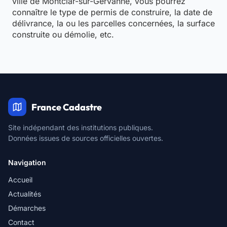
ville de Montclar-sur-Gervanne, vous pourrez
connaître le type de permis de construire, la date de
délivrance, la ou les parcelles concernées, la surface
construite ou démolie, etc.
France Cadastre
Site indépendant des institutions publiques.
Données issues de sources officielles ouvertes.
Navigation
Accueil
Actualités
Démarches
Contact