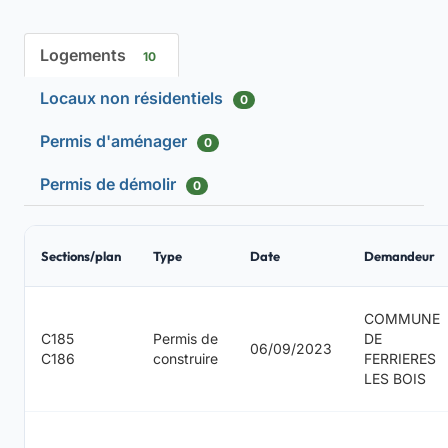
Logements
10
Locaux non résidentiels
0
Permis d'aménager
0
Permis de démolir
0
Sections/plan
Type
Date
Demandeur
COMMUNE
C185
Permis de
DE
06/09/2023
C186
construire
FERRIERES
LES BOIS