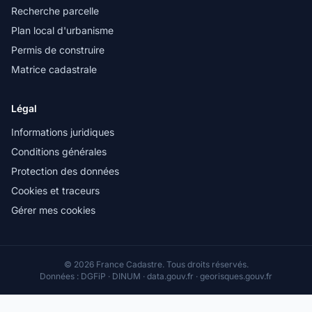
Recherche parcelle
Plan local d'urbanisme
Permis de construire
Matrice cadastrale
Légal
Informations juridiques
Conditions générales
Protection des données
Cookies et traceurs
Gérer mes cookies
© 2026 France Cadastre. Tous droits réservés.
Données : DGFiP · DINUM · data.gouv.fr · georisques.gouv.fr