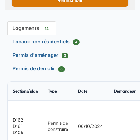
Réinitialiser
Logements
14
Locaux non résidentiels
4
Permis d'aménager
3
Permis de démolir
3
Sections/plan
Type
Date
Demandeur
D162
Permis de
D161
06/10/2024
construire
D105