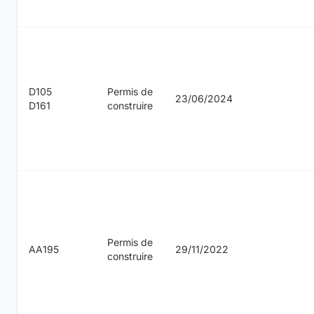
D105
Permis de
23/06/2024
D161
construire
Permis de
AA195
29/11/2022
construire