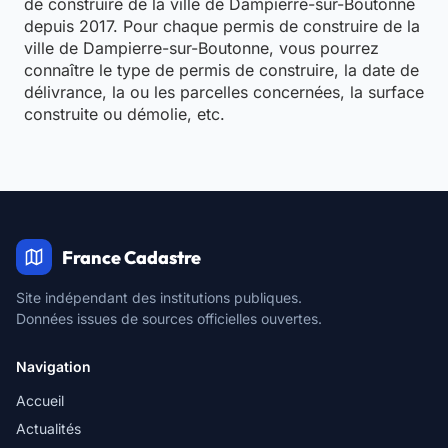
de construire de la ville de Dampierre-sur-Boutonne
depuis 2017. Pour chaque permis de construire de la
ville de Dampierre-sur-Boutonne, vous pourrez
connaître le type de permis de construire, la date de
délivrance, la ou les parcelles concernées, la surface
construite ou démolie, etc.
France Cadastre
Site indépendant des institutions publiques.
Données issues de sources officielles ouvertes.
Navigation
Accueil
Actualités