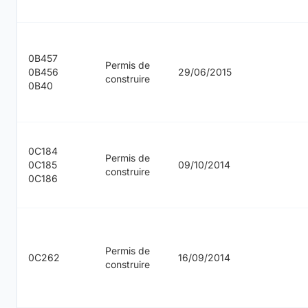
0B457
Permis de
0B456
29/06/2015
construire
0B40
0C184
Permis de
0C185
09/10/2014
construire
0C186
Permis de
0C262
16/09/2014
construire