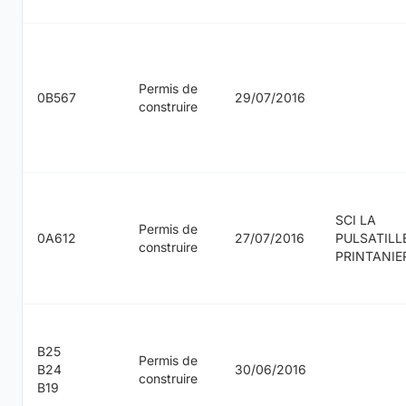
Permis de
0B567
29/07/2016
construire
SCI LA
Permis de
0A612
27/07/2016
PULSATILL
construire
PRINTANIE
B25
Permis de
B24
30/06/2016
construire
B19