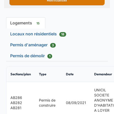
Réinitialiser
Logements
15
Locaux non résidentiels
18
Permis d'aménager
3
Permis de démolir
1
Sections/plan
Type
Date
Demandeur
UNICIL
SOCIETE
AB286
Permis de
ANONYME
AB282
08/09/2021
construire
D'HABITAT
AB281
A LOYER