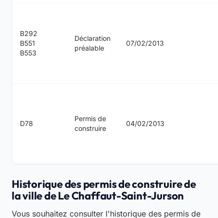
B292
Déclaration
B551
07/02/2013
préalable
B553
Permis de
D78
04/02/2013
construire
Historique des permis de construire de
la ville de Le Chaffaut-Saint-Jurson
Vous souhaitez consulter l'historique des permis de