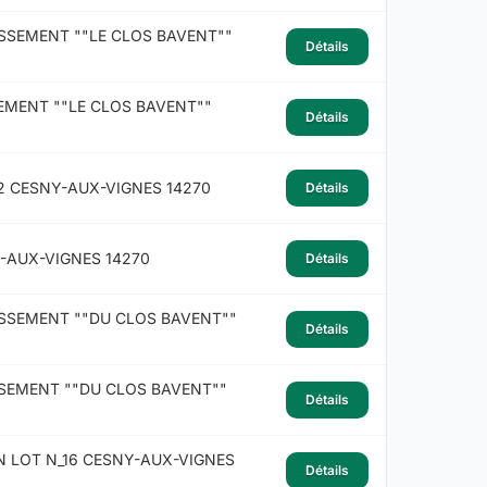
SSEMENT ""LE CLOS BAVENT""
Détails
EMENT ""LE CLOS BAVENT""
Détails
2 CESNY-AUX-VIGNES 14270
Détails
-AUX-VIGNES 14270
Détails
ISSEMENT ""DU CLOS BAVENT""
Détails
SSEMENT ""DU CLOS BAVENT""
Détails
N LOT N_16 CESNY-AUX-VIGNES
Détails