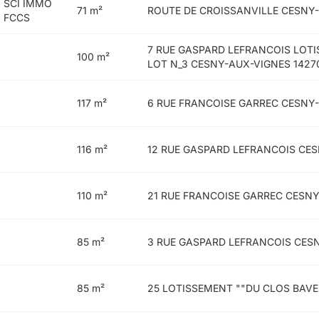
SCI IMMO
71 m²
ROUTE DE CROISSANVILLE CESNY-
FCCS
7 RUE GASPARD LEFRANCOIS LOTI
100 m²
LOT N_3 CESNY-AUX-VIGNES 1427
117 m²
6 RUE FRANCOISE GARREC CESNY-
116 m²
12 RUE GASPARD LEFRANCOIS CES
110 m²
21 RUE FRANCOISE GARREC CESNY
85 m²
3 RUE GASPARD LEFRANCOIS CES
85 m²
25 LOTISSEMENT ""DU CLOS BAVE