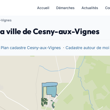
Accueil
Démarches
Actualités
Co
x-Vignes
la ville de Cesny-aux-Vignes
Plan cadastre Cesny-aux-Vignes
·
Cadastre autour de moi