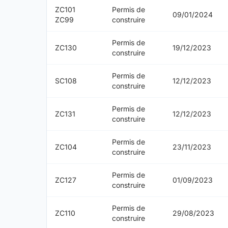
ZC101
Permis de
09/01/2024
ZC99
construire
Permis de
ZC130
19/12/2023
construire
Permis de
SC108
12/12/2023
construire
Permis de
ZC131
12/12/2023
construire
Permis de
ZC104
23/11/2023
construire
Permis de
ZC127
01/09/2023
construire
Permis de
ZC110
29/08/2023
construire