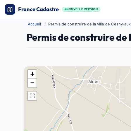
France Cadastre
NOUVELLE VERSION
Accueil
Permis de construire de la ville de Cesny-au
Permis de construire de 
+
−