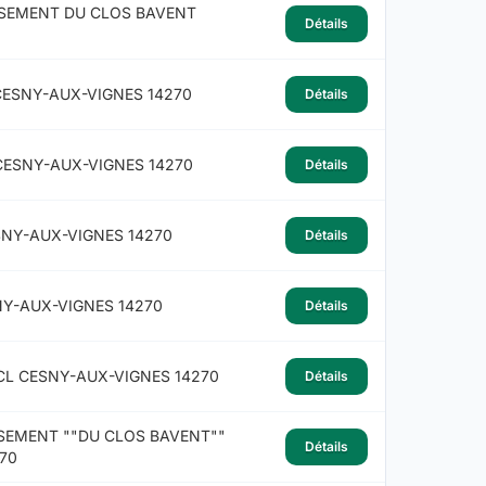
SSEMENT DU CLOS BAVENT
Détails
 CESNY-AUX-VIGNES 14270
Détails
CESNY-AUX-VIGNES 14270
Détails
SNY-AUX-VIGNES 14270
Détails
NY-AUX-VIGNES 14270
Détails
 CL CESNY-AUX-VIGNES 14270
Détails
SSEMENT ""DU CLOS BAVENT""
Détails
270