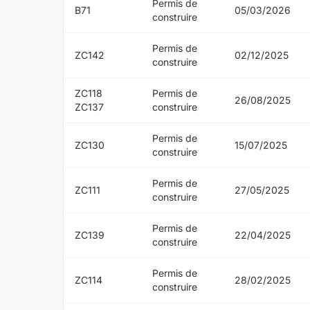
Permis de
B71
05/03/2026
construire
Permis de
ZC142
02/12/2025
construire
ZC118
Permis de
26/08/2025
ZC137
construire
Permis de
ZC130
15/07/2025
construire
Permis de
ZC111
27/05/2025
construire
Permis de
ZC139
22/04/2025
construire
Permis de
ZC114
28/02/2025
construire