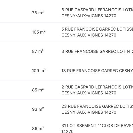
6 RUE GASPARD LEFRANCOIS LOTI
78 m²
CESNY-AUX-VIGNES 14270
5 RUE FRANCOISE GARREC LOTISS
105 m²
CESNY-AUX-VIGNES 14270
87 m²
3 RUE FRANCOISE GARREC LOT N_
109 m²
13 RUE FRANCOISE GARREC CESNY
2 RUE GASPARD LEFRANCOIS LOT
85 m²
CESNY-AUX-VIGNES 14270
23 RUE FRANCOISE GARREC LOTI
93 m²
CESNY-AUX-VIGNES 14270
31 LOTISSEMENT ""CLOS DE BAVE
86 m²
14270