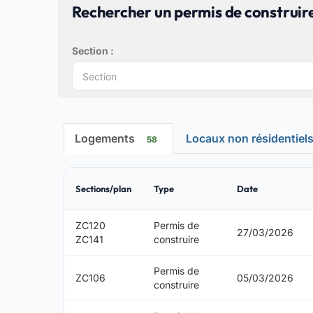
Rechercher un permis de construir
Section :
Logements
Locaux non résidentiel
58
Sections/plan
Type
Date
ZC120
Permis de
27/03/2026
ZC141
construire
Permis de
ZC106
05/03/2026
construire