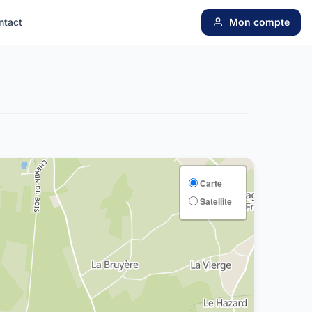
ntact
Mon compte
Carte
Satellite