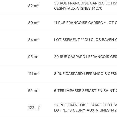
33 RUE FRANCOISE GARREC LOTI
82 m²
CESNY-AUX-VIGNES 14270
80 m²
11 RUE FRANCOISE GARREC - LOT
84 m²
LOTISSEMENT ""DU CLOS BAVEN 
95 m²
20 RUE GASPARD LEFRANCOIS CE
111 m²
8 RUE GASPARD LEFRANCOIS CES
52 m²
6 TER IMPASSE SEBASTIEN SAINT
27 RUE FRANCOISE GARREC LOTI
122 m²
LOT N_ 13 CESNY-AUX-VIGNES 14