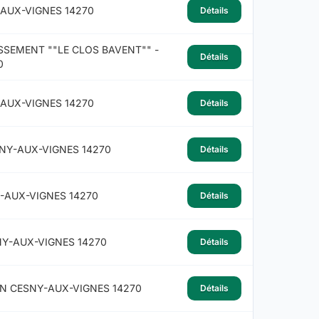
AUX-VIGNES 14270
Détails
SSEMENT ""LE CLOS BAVENT"" -
Détails
0
AUX-VIGNES 14270
Détails
NY-AUX-VIGNES 14270
Détails
-AUX-VIGNES 14270
Détails
NY-AUX-VIGNES 14270
Détails
N CESNY-AUX-VIGNES 14270
Détails