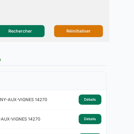
Rechercher
Réinitialiser
SNY-AUX-VIGNES 14270
Détails
-AUX-VIGNES 14270
Détails