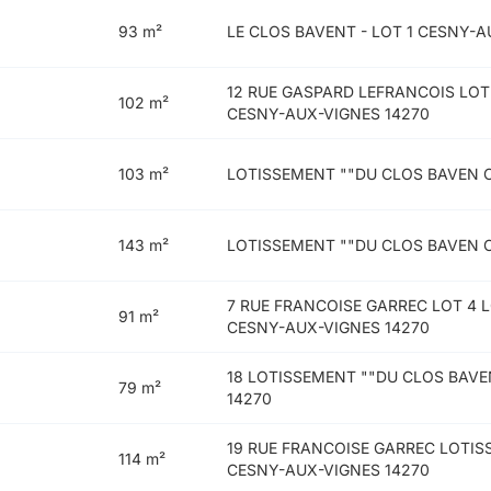
93 m²
LE CLOS BAVENT - LOT 1 CESNY-A
12 RUE GASPARD LEFRANCOIS LO
102 m²
CESNY-AUX-VIGNES 14270
103 m²
LOTISSEMENT ""DU CLOS BAVEN 
143 m²
LOTISSEMENT ""DU CLOS BAVEN 
7 RUE FRANCOISE GARREC LOT 4
91 m²
CESNY-AUX-VIGNES 14270
18 LOTISSEMENT ""DU CLOS BAVE
79 m²
14270
19 RUE FRANCOISE GARREC LOTIS
114 m²
CESNY-AUX-VIGNES 14270