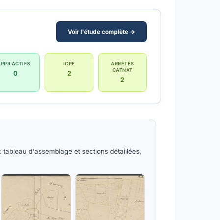
Voir l'étude complète →
PPR ACTIFS
ICPE
ARRÊTÉS
CATNAT
0
2
2
: tableau d'assemblage et sections détaillées,