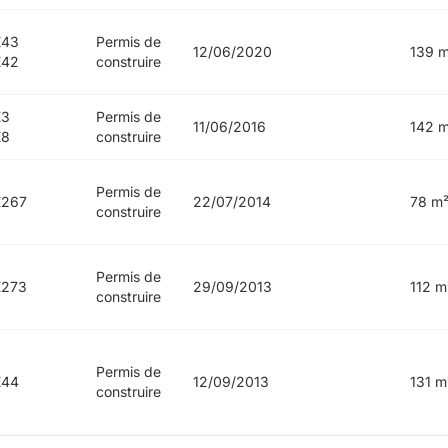
E43
Permis de
12/06/2020
139 m
E42
construire
E3
Permis de
11/06/2016
142 m
E8
construire
Permis de
E267
22/07/2014
78 m
construire
Permis de
E273
29/09/2013
112 m
construire
Permis de
E44
12/09/2013
131 m
construire