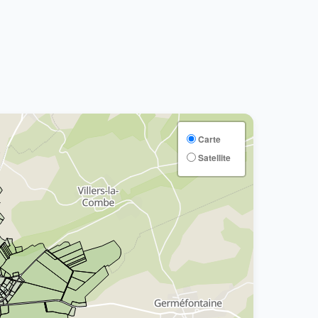
Carte
Satellite