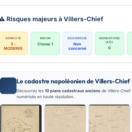
⚠️ Risques majeurs à Villers-Chief
SISMICITÉ
RADON
SÉCHERESSE
INONDATIONS
(AZI)
3 -
Classe 1
Non
0
MODEREE
concerné
Le cadastre napoléonien de Villers-Chief
Découvrez les
10 plans cadastraux anciens
de Villers-Chief 
numérisés en haute résolution.