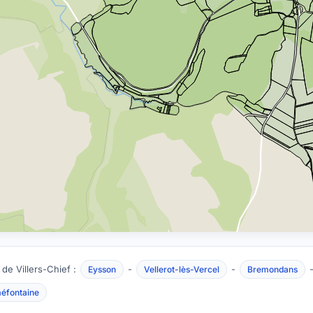
 de Villers-Chief :
-
-
Eysson
Vellerot-lès-Vercel
Bremondans
éfontaine