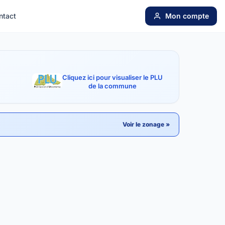
ntact
Mon compte
Cliquez ici pour visualiser le PLU
de la commune
Voir le zonage »