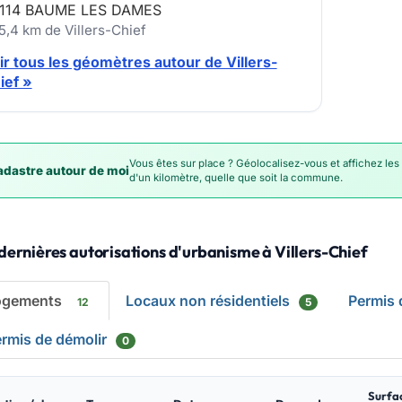
114 BAUME LES DAMES
5,4 km de Villers-Chief
ir tous les géomètres autour de Villers-
ief »
Vous êtes sur place ? Géolocalisez-vous et affichez les
dastre autour de moi
d'un kilomètre, quelle que soit la commune.
dernières autorisations d'urbanisme à Villers-Chief
ogements
Locaux non résidentiels
Permis
12
5
rmis de démolir
0
Surfa