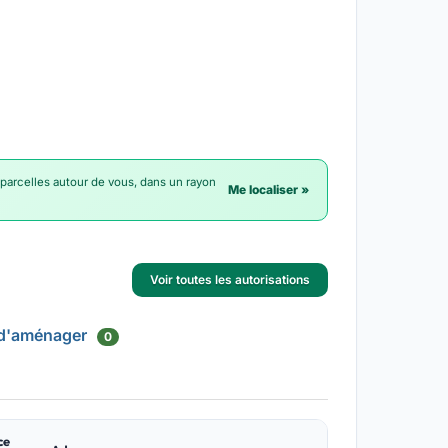
 parcelles autour de vous, dans un rayon
Me localiser »
Voir toutes les autorisations
 d'aménager
0
ce