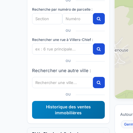
OU
Recherche par numéro de parcelle :
OU
Rechercher une rue à Villers-Chief :
OU
Rechercher une autre ville :
OU
Historique des ventes
immobilières
Autour
Germ