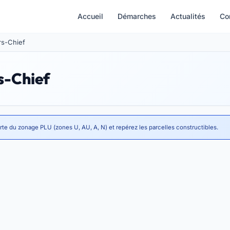
Accueil
Démarches
Actualités
Co
ers-Chief
rs-Chief
rte du zonage PLU (zones U, AU, A, N) et repérez les parcelles constructibles.