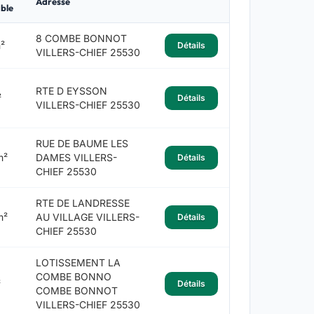
Adresse
ble
8 COMBE BONNOT
²
Détails
VILLERS-CHIEF 25530
RTE D EYSSON
²
Détails
VILLERS-CHIEF 25530
RUE DE BAUME LES
m²
DAMES VILLERS-
Détails
CHIEF 25530
RTE DE LANDRESSE
m²
AU VILLAGE VILLERS-
Détails
CHIEF 25530
LOTISSEMENT LA
COMBE BONNO
²
Détails
COMBE BONNOT
VILLERS-CHIEF 25530