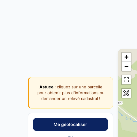
+
−
Astuce :
cliquez sur une parcelle
pour obtenir plus d'informations ou
demander un relevé cadastral !