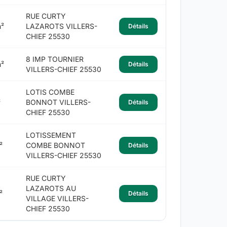
RUE CURTY
²
LAZAROTS VILLERS-
Détails
CHIEF 25530
8 IMP TOURNIER
²
Détails
VILLERS-CHIEF 25530
LOTIS COMBE
²
BONNOT VILLERS-
Détails
CHIEF 25530
LOTISSEMENT
²
COMBE BONNOT
Détails
VILLERS-CHIEF 25530
RUE CURTY
LAZAROTS AU
²
Détails
VILLAGE VILLERS-
CHIEF 25530