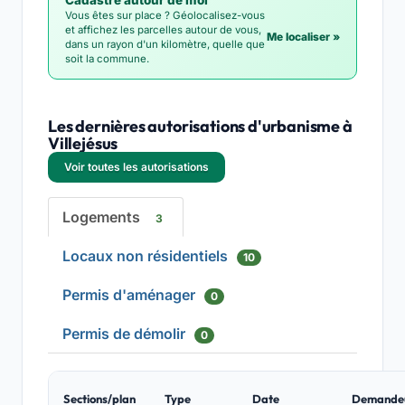
Cadastre autour de moi
Vous êtes sur place ? Géolocalisez-vous
et affichez les parcelles autour de vous,
Me localiser »
dans un rayon d'un kilomètre, quelle que
soit la commune.
Les dernières autorisations d'urbanisme à
Villejésus
Voir toutes les autorisations
Logements
3
Locaux non résidentiels
10
Permis d'aménager
0
Permis de démolir
0
Sections/plan
Type
Date
Demande