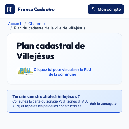
France Cadastre
Mon compte
Accueil
Charente
Plan du cadastre de la ville de Villejésus
Plan cadastral de
Villejésus
Cliquez ici pour visualiser le PLU
de la commune
Terrain constructible à Villejésus ?
Consultez la carte du zonage PLU (zones U, AU,
Voir le zonage »
A, N) et repérez les parcelles constructibles.