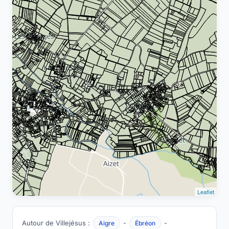
Leaflet
Autour de Villejésus :
-
-
Aigre
Ébréon