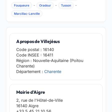
-
-
-
Fouqueure
Oradour
Tusson
Marcillac-Lanville
A propos de Villejésus
Code postal : 16140
Code INSEE : 16411
Région : Nouvelle-Aquitaine (Poitou
Charente)
Département :
Charente
Mairie d'Aigre
2, rue de l'Hôtel-de-Ville
16140 Aigre
+33 5 45 21 10 56