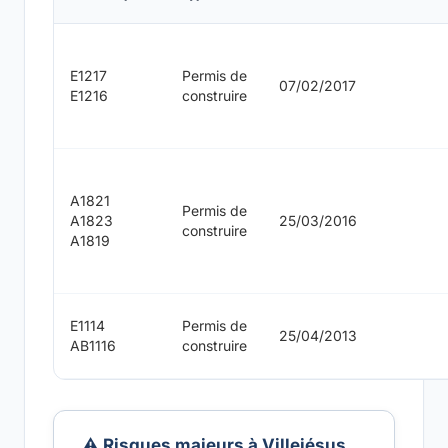
E1217
Permis de
07/02/2017
E1216
construire
A1821
Permis de
A1823
25/03/2016
construire
A1819
E1114
Permis de
25/04/2013
AB1116
construire
⚠️ Risques majeurs à Villejésus