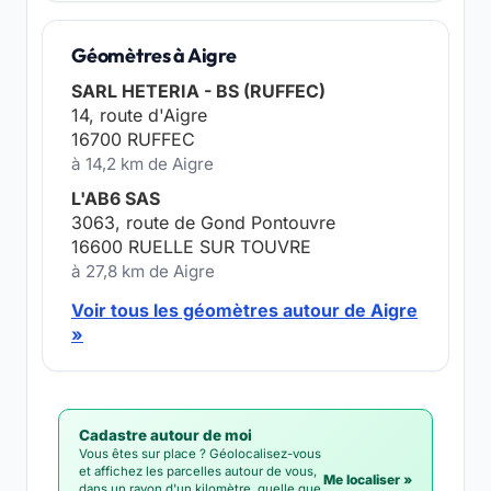
Géomètres à Aigre
SARL HETERIA - BS (RUFFEC)
14, route d'Aigre
16700 RUFFEC
à 14,2 km de Aigre
L'AB6 SAS
3063, route de Gond Pontouvre
16600 RUELLE SUR TOUVRE
à 27,8 km de Aigre
Voir tous les géomètres autour de Aigre
»
Cadastre autour de moi
Vous êtes sur place ? Géolocalisez-vous
et affichez les parcelles autour de vous,
Me localiser »
dans un rayon d'un kilomètre, quelle que