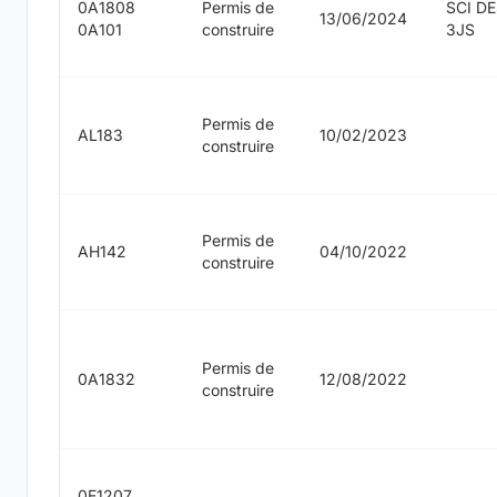
0A1808
Permis de
SCI D
13/06/2024
0A101
construire
3JS
Permis de
AL183
10/02/2023
construire
Permis de
AH142
04/10/2022
construire
Permis de
0A1832
12/08/2022
construire
0E1207