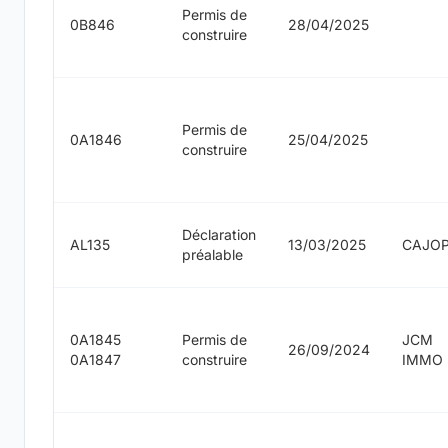
Permis de
0B846
28/04/2025
construire
Permis de
0A1846
25/04/2025
construire
Déclaration
AL135
13/03/2025
CAJOP
préalable
0A1845
Permis de
JCM
26/09/2024
0A1847
construire
IMMO