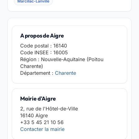
Marcillac-Lanville
A propos de Aigre
Code postal : 16140
Code INSEE : 16005
Région : Nouvelle-Aquitaine (Poitou
Charente)
Département :
Charente
Mairie d'Aigre
2, rue de l'Hôtel-de-Ville
16140 Aigre
+33 5 45 21 10 56
Contacter la mairie