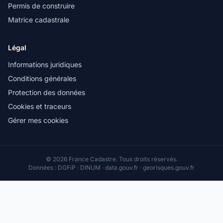
Permis de construire
Matrice cadastrale
Légal
Informations juridiques
Conditions générales
Protection des données
Cookies et traceurs
Gérer mes cookies
© 2026 France Cadastre. Tous droits réservés.
Données : DGFiP · DINUM · data.gouv.fr · georisques.gouv.fr