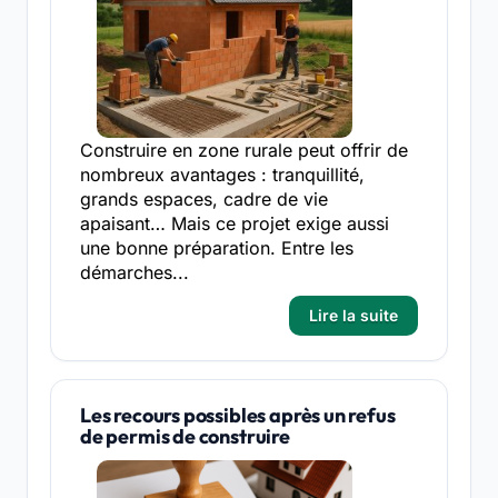
Construire en zone rurale peut offrir de
nombreux avantages : tranquillité,
grands espaces, cadre de vie
apaisant… Mais ce projet exige aussi
une bonne préparation. Entre les
démarches...
Lire la suite
Les recours possibles après un refus
de permis de construire