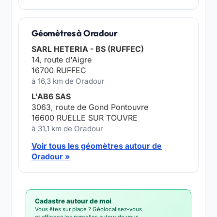
Géomètres à Oradour
SARL HETERIA - BS (RUFFEC)
14, route d'Aigre
16700 RUFFEC
à 16,3 km de Oradour
L'AB6 SAS
3063, route de Gond Pontouvre
16600 RUELLE SUR TOUVRE
à 31,1 km de Oradour
Voir tous les géomètres autour de
Oradour »
Cadastre autour de moi
Vous êtes sur place ? Géolocalisez-vous