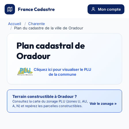
France Cadastre
Mon compte
Accueil
Charente
Plan du cadastre de la ville de Oradour
Plan cadastral de
Oradour
Cliquez ici pour visualiser le PLU
de la commune
Terrain constructible à Oradour ?
Consultez la carte du zonage PLU (zones U, AU,
Voir le zonage »
A, N) et repérez les parcelles constructibles.