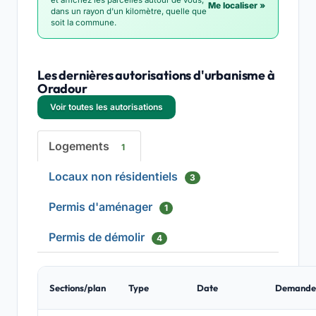
et affichez les parcelles autour de vous,
Me localiser »
dans un rayon d'un kilomètre, quelle que
soit la commune.
Les dernières autorisations d'urbanisme à
Oradour
Voir toutes les autorisations
Logements
1
Locaux non résidentiels
3
Permis d'aménager
1
Permis de démolir
4
Sections/plan
Type
Date
Demande