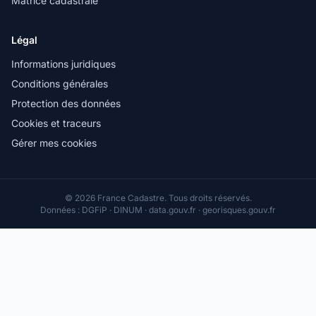
Matrice cadastrale
Légal
Informations juridiques
Conditions générales
Protection des données
Cookies et traceurs
Gérer mes cookies
© 2026 France Cadastre. Tous droits réservés.
Données : DGFiP · DINUM · data.gouv.fr · georisques.gouv.fr