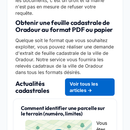
les documents, c'est un droit et la mairie
n'est pas en mesure de refuser votre
requête.
Obtenir une feuille cadastrale de
Oradour au format PDF ou papier
Quelque soit le format que vous souhaitez
exploiter, vous pouvez réaliser une demande
d'extrait de feuille cadastrale de la ville de
Oradour. Notre service vous fournira les
relevés cadatraux de la ville de Oradour
dans tous les formats désirés.
Actualités
Voir tous les
cadastrales
articles →
Comment identifier une parcelle sur
le terrain (numéro, limites)
Vous
êtes