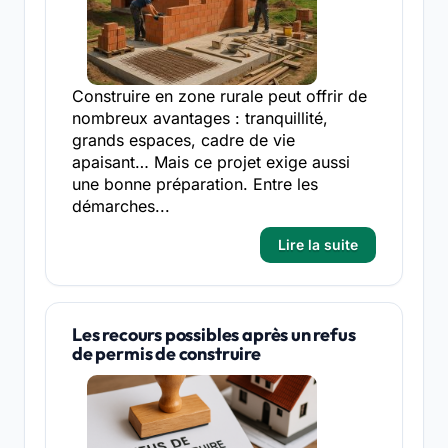
Construire en zone rurale peut offrir de
nombreux avantages : tranquillité,
grands espaces, cadre de vie
apaisant… Mais ce projet exige aussi
une bonne préparation. Entre les
démarches...
Lire la suite
Les recours possibles après un refus
de permis de construire