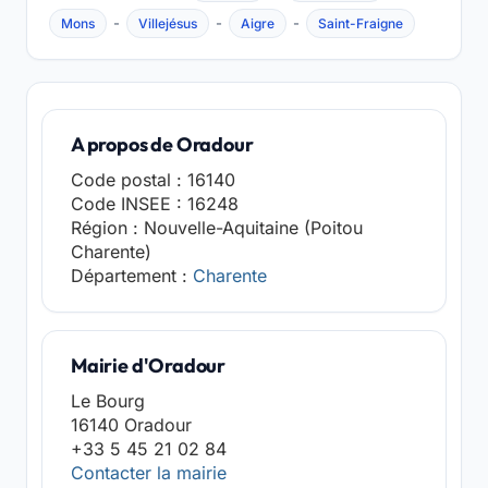
-
-
-
Mons
Villejésus
Aigre
Saint-Fraigne
A propos de Oradour
Code postal : 16140
Code INSEE : 16248
Région : Nouvelle-Aquitaine (Poitou
Charente)
Département :
Charente
Mairie d'Oradour
Le Bourg
16140 Oradour
+33 5 45 21 02 84
Contacter la mairie