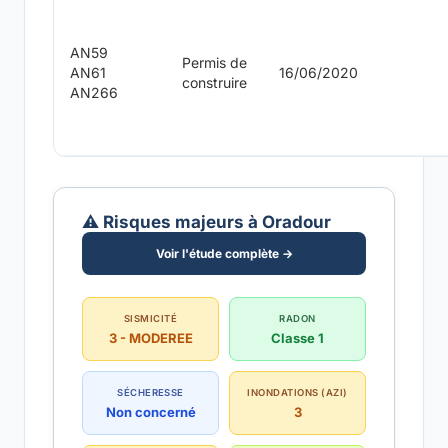
AN59
Permis de
AN61
16/06/2020
construire
AN266
⚠️ Risques majeurs à Oradour
Voir l'étude complète →
SISMICITÉ
RADON
3 - MODEREE
Classe 1
SÉCHERESSE
INONDATIONS (AZI)
Non concerné
3