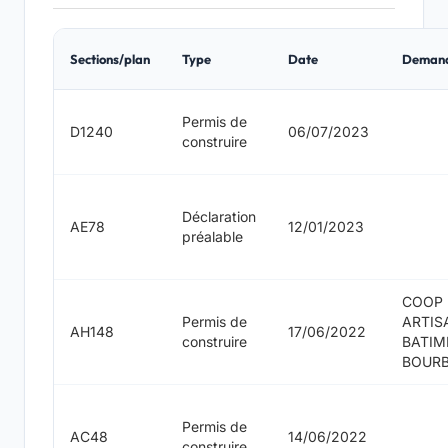
Sections/plan
Type
Date
Deman
Permis de
D1240
06/07/2023
construire
Déclaration
AE78
12/01/2023
préalable
COOP
Permis de
ARTIS
AH148
17/06/2022
construire
BATIM
BOUR
Permis de
AC48
14/06/2022
construire