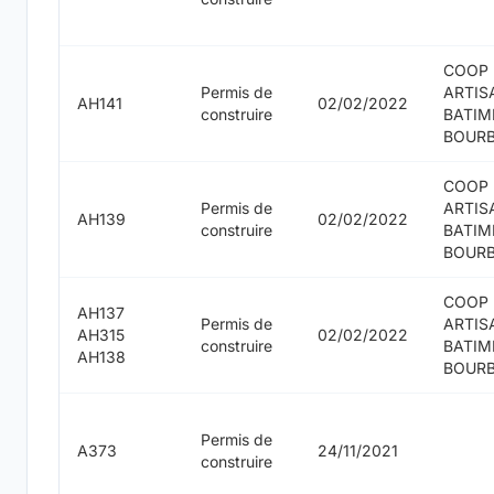
COOP
Permis de
ARTIS
AH141
02/02/2022
construire
BATIM
BOUR
COOP
Permis de
ARTIS
AH139
02/02/2022
construire
BATIM
BOUR
COOP
AH137
Permis de
ARTIS
AH315
02/02/2022
construire
BATIM
AH138
BOUR
Permis de
A373
24/11/2021
construire