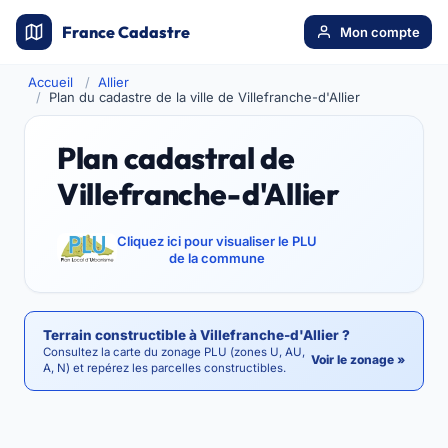
France Cadastre
Mon compte
Accueil
Allier
Plan du cadastre de la ville de Villefranche-d'Allier
Plan cadastral de
Villefranche-d'Allier
Cliquez ici pour visualiser le PLU
de la commune
Terrain constructible à Villefranche-d'Allier ?
Consultez la carte du zonage PLU (zones U, AU,
Voir le zonage »
A, N) et repérez les parcelles constructibles.