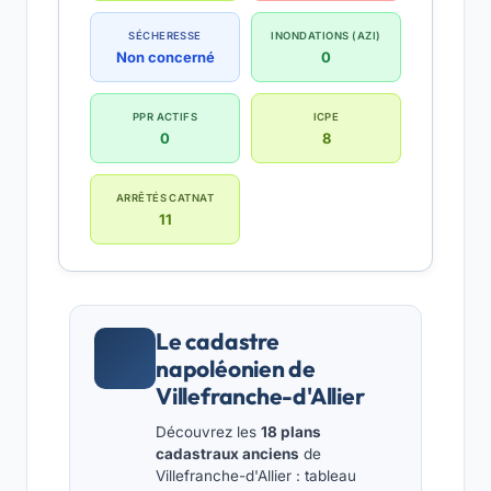
SÉCHERESSE
INONDATIONS (AZI)
Non concerné
0
PPR ACTIFS
ICPE
0
8
ARRÊTÉS CATNAT
11
Le cadastre
napoléonien de
Villefranche-d'Allier
Découvrez les
18 plans
cadastraux anciens
de
Villefranche-d'Allier : tableau