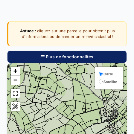
Astuce :
cliquez sur une parcelle pour obtenir plus
d'informations ou demander un relevé cadastral !
Plus de fonctionnalités
+
Carte
−
Satellite