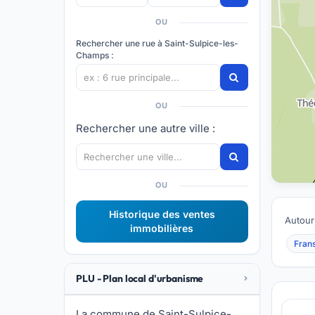
OU
Rechercher une rue à Saint-Sulpice-les-
Champs :
OU
Rechercher une autre ville :
OU
Historique des ventes
Autour
immobilières
Fran
PLU - Plan local d'urbanisme
La commune de Saint-Sulpice-