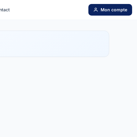
ntact
Mon compte