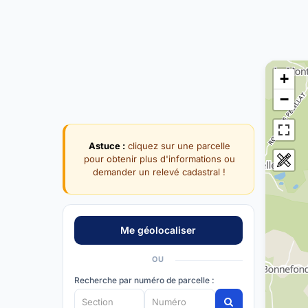
+
−
Astuce :
cliquez sur une parcelle
pour obtenir plus d'informations ou
demander un relevé cadastral !
OU
Recherche par numéro de parcelle :