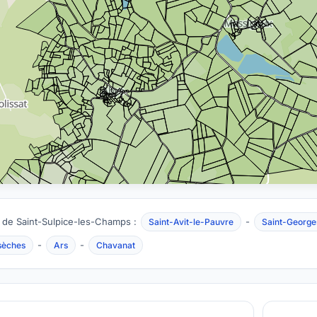
 de Saint-Sulpice-les-Champs :
-
Saint-Avit-le-Pauvre
Saint-George
-
-
sèches
Ars
Chavanat