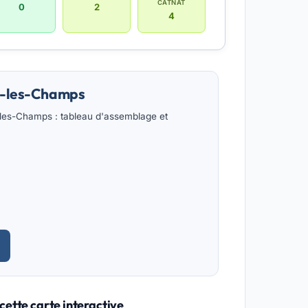
CATNAT
0
2
4
ce-les-Champs
les-Champs : tableau d'assemblage et
cette carte interactive