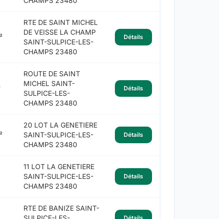
CHAMPS 23480
RTE DE SAINT MICHEL
DE VEISSE LA CHAMP
²
Détails
SAINT-SULPICE-LES-
CHAMPS 23480
ROUTE DE SAINT
MICHEL SAINT-
²
Détails
SULPICE-LES-
CHAMPS 23480
20 LOT LA GENETIERE
²
SAINT-SULPICE-LES-
Détails
CHAMPS 23480
11 LOT LA GENETIERE
SAINT-SULPICE-LES-
Détails
CHAMPS 23480
RTE DE BANIZE SAINT-
SULPICE-LES-
Détails