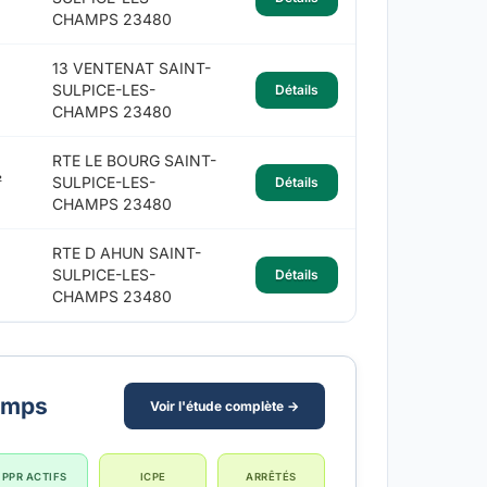
CHAMPS 23480
13 VENTENAT SAINT-
SULPICE-LES-
Détails
CHAMPS 23480
RTE LE BOURG SAINT-
²
SULPICE-LES-
Détails
CHAMPS 23480
RTE D AHUN SAINT-
SULPICE-LES-
Détails
CHAMPS 23480
amps
Voir l'étude complète →
PPR ACTIFS
ICPE
ARRÊTÉS