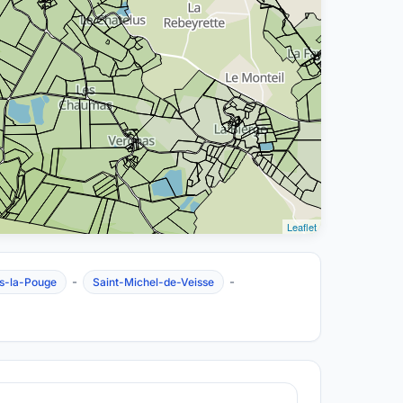
Leaflet
-
-
s-la-Pouge
Saint-Michel-de-Veisse