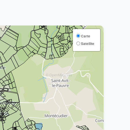
Carte
Satellite