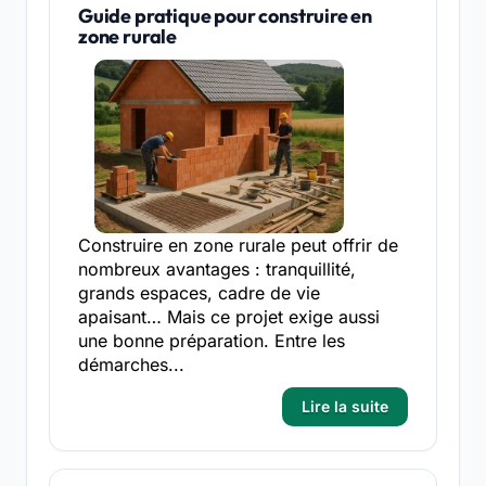
Guide pratique pour construire en
zone rurale
Construire en zone rurale peut offrir de
nombreux avantages : tranquillité,
grands espaces, cadre de vie
apaisant… Mais ce projet exige aussi
une bonne préparation. Entre les
démarches...
Lire la suite