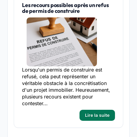
Les recours possibles après un refus
de permis de construire
Lorsqu'un permis de construire est
refusé, cela peut représenter un
véritable obstacle à la concrétisation
d'un projet immobilier. Heureusement,
plusieurs recours existent pour
contester...
Lire la suite