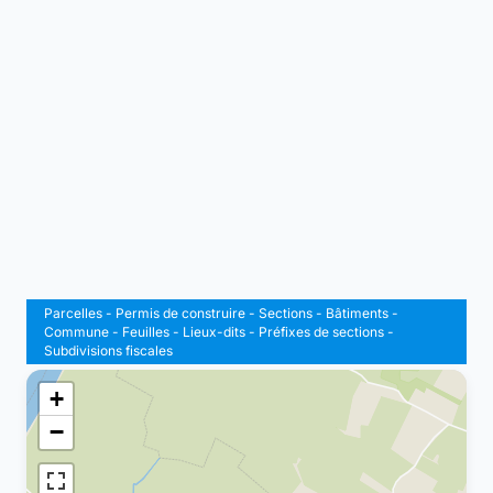
Parcelles
-
Permis de construire
-
Sections
-
Bâtiments
-
Commune
-
Feuilles
-
Lieux-dits
-
Préfixes de sections
-
Subdivisions fiscales
+
−