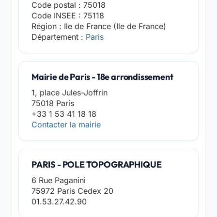
Code postal : 75018
Code INSEE : 75118
Région : Ile de France (Ile de France)
Département :
Paris
Mairie de Paris - 18e arrondissement
1, place Jules-Joffrin
75018 Paris
+33 1 53 41 18 18
Contacter la mairie
PARIS - POLE TOPOGRAPHIQUE
6 Rue Paganini
75972 Paris Cedex 20
01.53.27.42.90