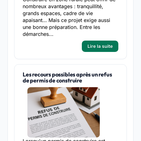
nombreux avantages : tranquillité,
grands espaces, cadre de vie
apaisant… Mais ce projet exige aussi
une bonne préparation. Entre les
démarches...
Lire la suite
Les recours possibles après un refus
de permis de construire