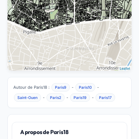
Leaflet
Autour de Paris18 :
-
-
Paris9
Paris10
-
-
-
Saint-Ouen
Paris2
Paris19
Paris17
A propos de Paris18