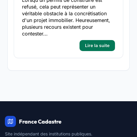
Lorsqu'un permis de construire est
refusé, cela peut représenter un
véritable obstacle à la concrétisation
d'un projet immobilier. Heureusement,
plusieurs recours existent pour
contester...
Lire la suite
France Cadastre
Site indépendant des institutions publiques.