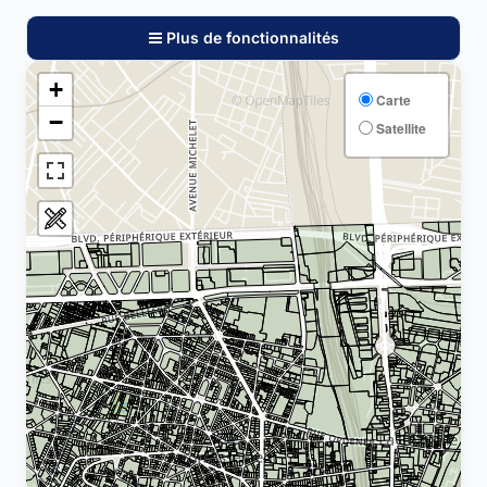
Plus de fonctionnalités
+
Carte
−
Satellite