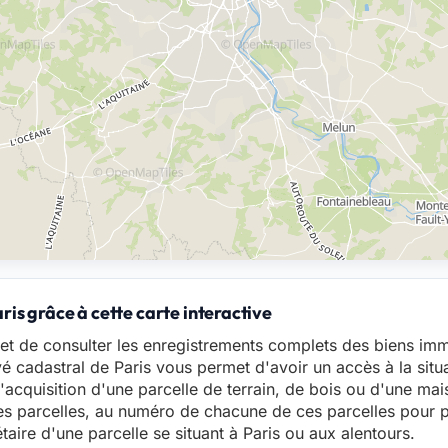
is grâce à cette carte interactive
t de consulter les enregistrements complets des biens immo
vé cadastral de Paris vous permet d'avoir un accès à la situ
'acquisition d'une parcelle de terrain, de bois ou d'une mai
s parcelles, au numéro de chacune de ces parcelles pour 
aire d'une parcelle se situant à Paris ou aux alentours.