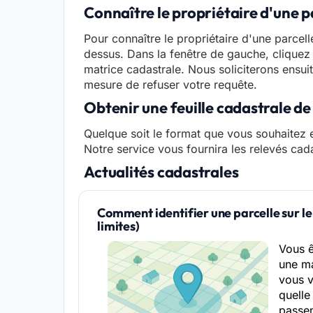
Connaître le propriétaire d'une p
Pour connaître le propriétaire d'une parcell
dessus. Dans la fenêtre de gauche, cliquez 
matrice cadastrale. Nous soliciterons ensuit
mesure de refuser votre requête.
Obtenir une feuille cadastrale d
Quelque soit le format que vous souhaitez e
Notre service vous fournira les relevés cad
Actualités cadastrales
Comment identifier une parcelle sur le
limites)
Vous 
une ma
vous 
quelle 
passen