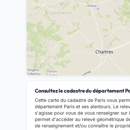
Consultez le cadastre du département Par
Cette carte du cadastre de Paris vous perme
département Paris et ses alentours. Le rele
s'agisse pour vous de vous renseigner sur l
permet d'accéder au relevé géométrique de
de renseignement et/ou connaître le propriét