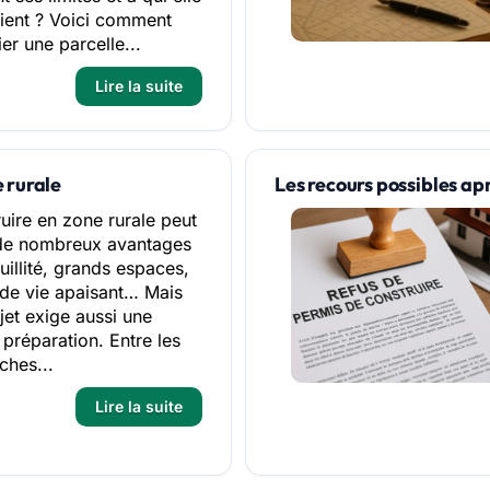
ient ? Voici comment
ier une parcelle...
Lire la suite
 rurale
Les recours possibles ap
uire en zone rurale peut
 de nombreux avantages
quillité, grands espaces,
de vie apaisant… Mais
jet exige aussi une
préparation. Entre les
ches...
Lire la suite