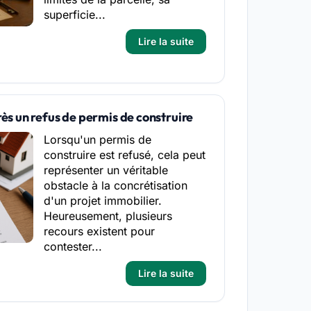
superficie...
Lire la suite
rès un refus de permis de construire
Lorsqu'un permis de
construire est refusé, cela peut
représenter un véritable
obstacle à la concrétisation
d'un projet immobilier.
Heureusement, plusieurs
recours existent pour
contester...
Lire la suite