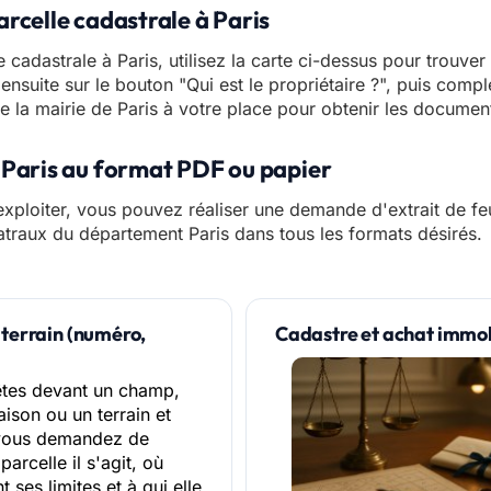
arcelle cadastrale à Paris
e cadastrale à Paris, utilisez la carte ci-dessus pour trouver
ensuite sur le bouton "Qui est le propriétaire ?", puis comp
e la mairie de Paris à votre place pour obtenir les documents
e Paris au format PDF ou papier
xploiter, vous pouvez réaliser une demande d'extrait de feu
atraux du département Paris dans tous les formats désirés.
 terrain (numéro,
Cadastre et achat immobil
êtes devant un champ,
ison ou un terrain et
vous demandez de
parcelle il s'agit, où
t ses limites et à qui elle