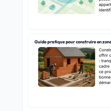
appart
identif
Guide pratique pour construire en zone
Constr
offrir
: tran
cadre 
ce pro
bonne 
démar