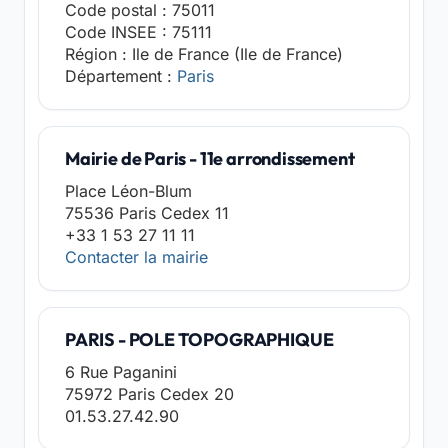
Code postal : 75011
Code INSEE : 75111
Région : Ile de France (Ile de France)
Département :
Paris
Mairie de Paris - 11e arrondissement
Place Léon-Blum
75536 Paris Cedex 11
+33 1 53 27 11 11
Contacter la mairie
PARIS - POLE TOPOGRAPHIQUE
6 Rue Paganini
75972 Paris Cedex 20
01.53.27.42.90