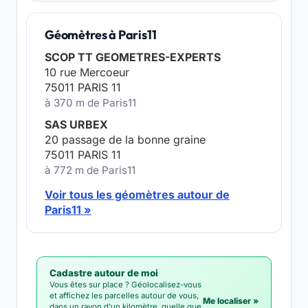
Géomètres à Paris11
SCOP TT GEOMETRES-EXPERTS
10 rue Mercoeur
75011 PARIS 11
à 370 m de Paris11
SAS URBEX
20 passage de la bonne graine
75011 PARIS 11
à 772 m de Paris11
Voir tous les géomètres autour de
Paris11 »
Cadastre autour de moi
Vous êtes sur place ? Géolocalisez-vous
et affichez les parcelles autour de vous,
Me localiser »
dans un rayon d'un kilomètre, quelle que