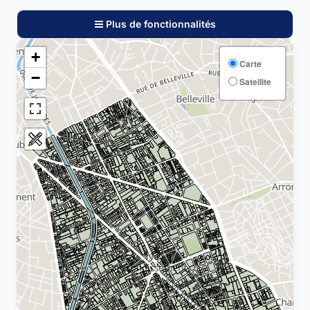
Plus de fonctionnalités
+
Carte
−
Satellite