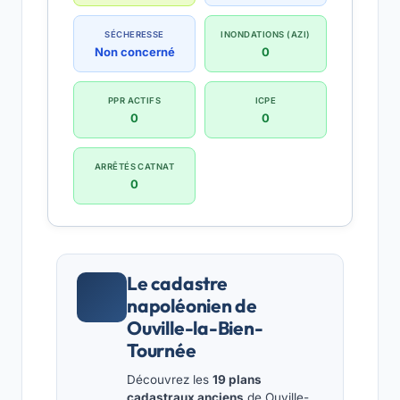
SÉCHERESSE
INONDATIONS (AZI)
Non concerné
0
PPR ACTIFS
ICPE
0
0
ARRÊTÉS CATNAT
0
Le cadastre
napoléonien de
Ouville-la-Bien-
Tournée
Découvrez les
19 plans
cadastraux anciens
de Ouville-