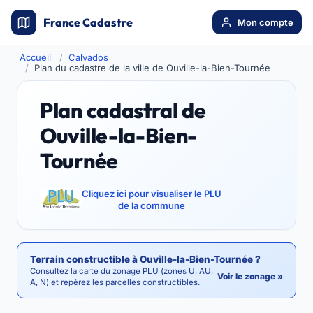
France Cadastre
Mon compte
Accueil
Calvados
Plan du cadastre de la ville de Ouville-la-Bien-Tournée
Plan cadastral de
Ouville-la-Bien-
Tournée
Cliquez ici pour visualiser le PLU
de la commune
Terrain constructible à Ouville-la-Bien-Tournée ?
Consultez la carte du zonage PLU (zones U, AU,
Voir le zonage »
A, N) et repérez les parcelles constructibles.