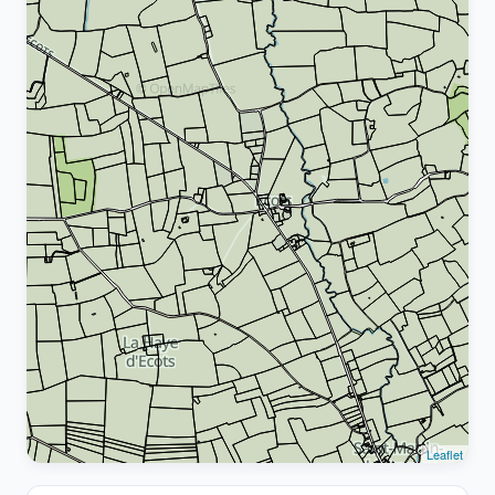
Leaflet