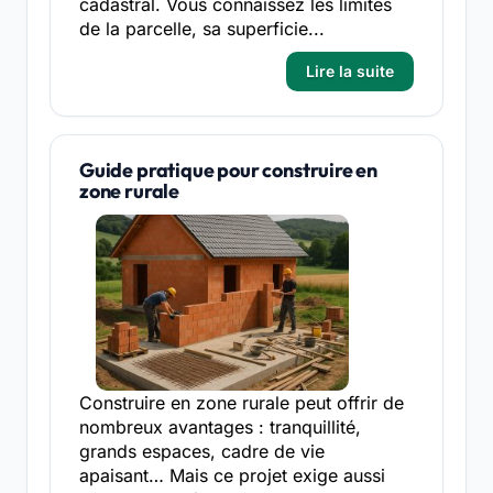
cadastral. Vous connaissez les limites
de la parcelle, sa superficie...
Lire la suite
Guide pratique pour construire en
zone rurale
Construire en zone rurale peut offrir de
nombreux avantages : tranquillité,
grands espaces, cadre de vie
apaisant… Mais ce projet exige aussi