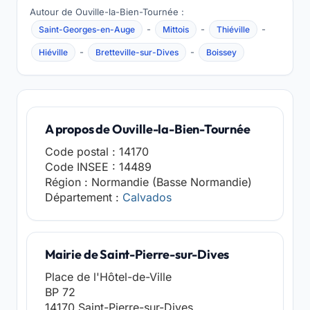
Autour de Ouville-la-Bien-Tournée :
-
-
-
Saint-Georges-en-Auge
Mittois
Thiéville
-
-
Hiéville
Bretteville-sur-Dives
Boissey
A propos de Ouville-la-Bien-Tournée
Code postal : 14170
Code INSEE : 14489
Région : Normandie (Basse Normandie)
Département :
Calvados
Mairie de Saint-Pierre-sur-Dives
Place de l'Hôtel-de-Ville
BP 72
14170 Saint-Pierre-sur-Dives