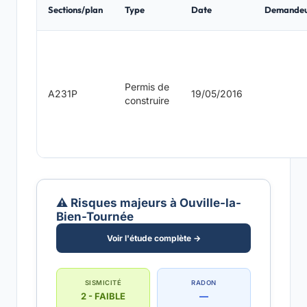
Sections/plan
Type
Date
Demande
Permis de
A231P
19/05/2016
construire
⚠️ Risques majeurs à Ouville-la-
Bien-Tournée
Voir l'étude complète →
SISMICITÉ
RADON
2 - FAIBLE
—