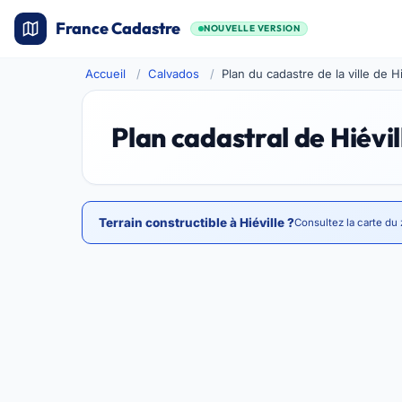
France Cadastre
NOUVELLE VERSION
Accueil
Calvados
Plan du cadastre de la ville de Hi
Plan cadastral de Hiévil
Terrain constructible à Hiéville ?
Consultez la carte du