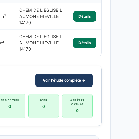
CHEM DE L EGLISE L
 m²
AUMONE HIEVILLE
Détails
14170
CHEM DE L EGLISE L
m²
AUMONE HIEVILLE
Détails
14170
Voir l'étude complète →
PPR ACTIFS
ICPE
ARRÊTÉS
CATNAT
0
0
0