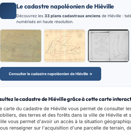
Le cadastre napoléonien de Hiéville
Découvrez les
33 plans cadastraux anciens
de Hiéville : ta
numérisés en haute résolution.
Consulter le cadastre napoléonien de Hiéville →
ultez le cadastre de Hiéville grâce à cette carte interac
e carte du cadastre de Hiéville vous permet de consulter l
biliers, des terres et des forêts dans la ville de Hiéville et
ille vous permet d'avoir un accès à la situation géographiqu
ous renseigner sur l'acquisition d'une parcelle de terrain, 