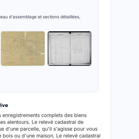
bleau d'assemblage et sections détaillées,
tive
es enregistrements complets des biens
 ses alentours. Le relevé cadastral de
e d'une parcelle, qu'il s'agisse pour vous
de bois ou d'une maison. Le relevé cadastral