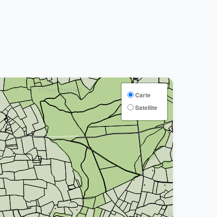
Carte
Satellite