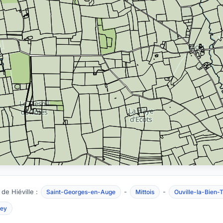
de Hiéville :
-
-
Saint-Georges-en-Auge
Mittois
Ouville-la-Bien-
sey