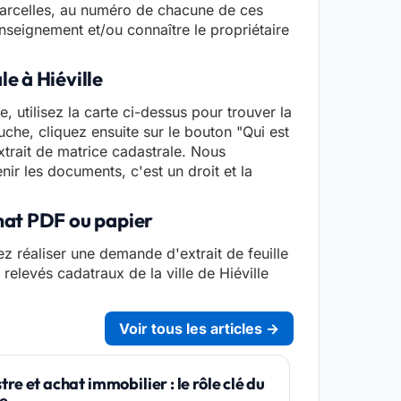
parcelles, au numéro de chacune de ces
seignement et/ou connaître le propriétaire
e à Hiéville
e, utilisez la carte ci-dessus pour trouver la
che, cliquez ensuite sur le bouton "Qui est
xtrait de matrice cadastrale. Nous
enir les documents, c'est un droit et la
rmat PDF ou papier
z réaliser une demande d'extrait de feuille
 relevés cadatraux de la ville de Hiéville
Voir tous les articles →
re et achat immobilier : le rôle clé du
re