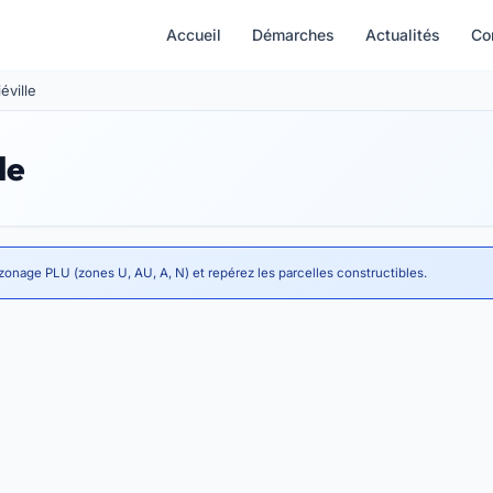
Accueil
Démarches
Actualités
Co
éville
le
 zonage PLU (zones U, AU, A, N) et repérez les parcelles constructibles.