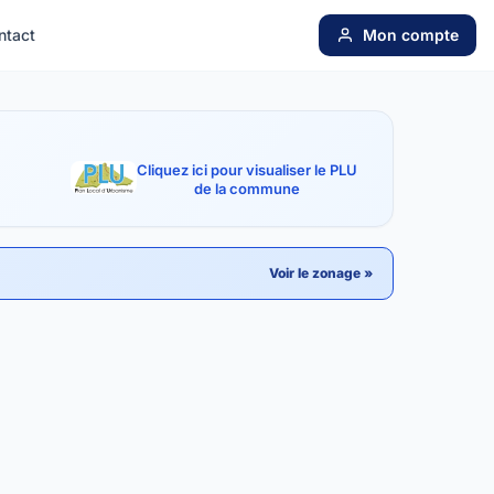
ntact
Mon compte
Cliquez ici pour visualiser le PLU
de la commune
Voir le zonage »