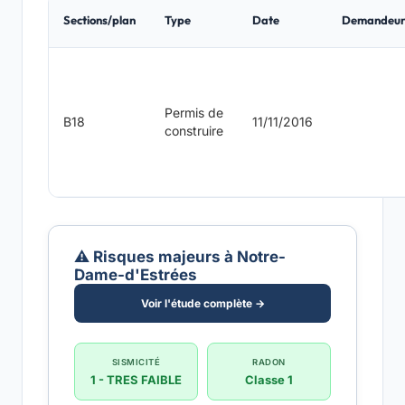
Sections/plan
Type
Date
Demandeu
Permis de
B18
11/11/2016
construire
⚠️ Risques majeurs à Notre-
Dame-d'Estrées
Voir l'étude complète →
SISMICITÉ
RADON
1 - TRES FAIBLE
Classe 1