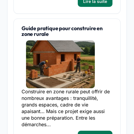
Lire la suite
Guide pratique pour construire en
zone rurale
Construire en zone rurale peut offrir de
nombreux avantages : tranquillité,
grands espaces, cadre de vie
apaisant… Mais ce projet exige aussi
une bonne préparation. Entre les
démarches...