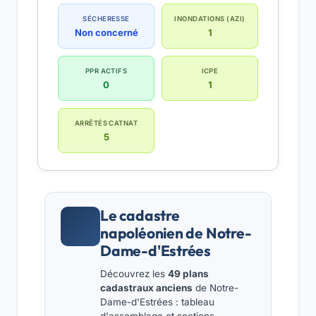
SÉCHERESSE
INONDATIONS (AZI)
Non concerné
1
PPR ACTIFS
ICPE
0
1
ARRÊTÉS CATNAT
5
Le cadastre
napoléonien de Notre-
Dame-d'Estrées
Découvrez les
49 plans
cadastraux anciens
de Notre-
Dame-d'Estrées : tableau