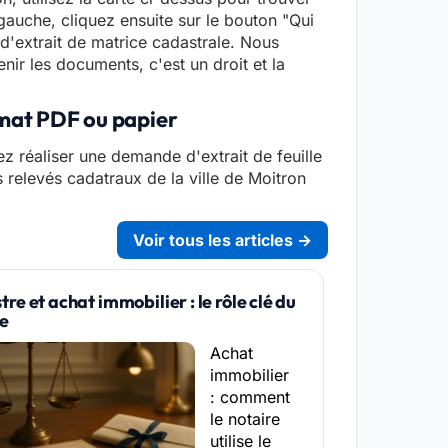
gauche, cliquez ensuite sur le bouton "Qui
 d'extrait de matrice cadastrale. Nous
enir les documents, c'est un droit et la
rmat PDF ou papier
z réaliser une demande d'extrait de feuille
s relevés cadatraux de la ville de Moitron
Voir tous les articles →
re et achat immobilier : le rôle clé du
re
Achat
immobilier
: comment
le notaire
utilise le