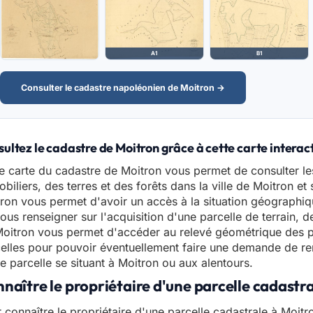
A1
B1
Consulter le cadastre napoléonien de Moitron →
ultez le cadastre de Moitron grâce à cette carte interac
e carte du cadastre de Moitron vous permet de consulter l
biliers, des terres et des forêts dans la ville de Moitron et
ron vous permet d'avoir un accès à la situation géographiqu
ous renseigner sur l'acquisition d'une parcelle de terrain, 
oitron vous permet d'accéder au relevé géométrique des p
elles pour pouvoir éventuellement faire une demande de ren
e parcelle se situant à Moitron ou aux alentours.
naître le propriétaire d'une parcelle cadastr
 connaître le propriétaire d'une parcelle cadastrale à Moitro