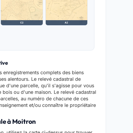
C2
A2
tive
es enregistrements complets des biens
 ses alentours. Le relevé cadastral de
e d'une parcelle, qu'il s'agisse pour vous
de bois ou d'une maison. Le relevé cadastral
arcelles, au numéro de chacune de ces
seignement et/ou connaître le propriétaire
ale à Moitron
n, utilisez la carte ci-dessus pour trouver