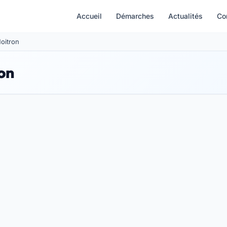
Accueil
Démarches
Actualités
Co
Moitron
on