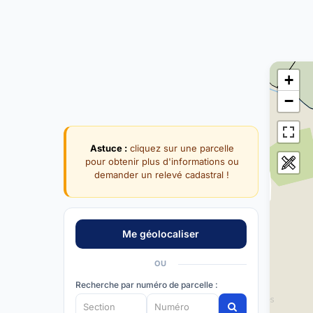
+
−
Astuce :
cliquez sur une parcelle
pour obtenir plus d'informations ou
demander un relevé cadastral !
OU
Recherche par numéro de parcelle :