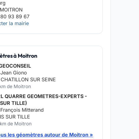
urg
 MOITRON
 80 93 89 67
ter la mairie
tres à Moitron
 GEOCONSEIL
 Jean Giono
 CHATILLON SUR SEINE
 km de Moitron
RL QUARRE GEOMETRES-EXPERTS -
 SUR TILLE)
 François Mitterand
IS SUR TILLE
 km de Moitron
ous les géomètres autour de Moitron »