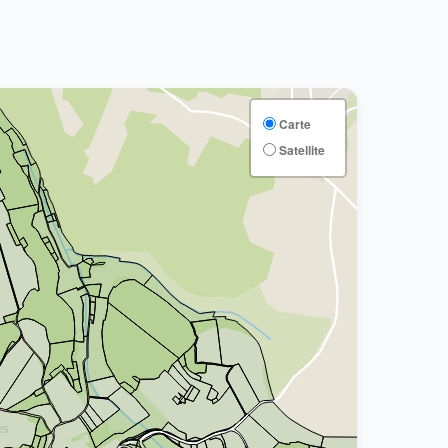
Carte
Satellite