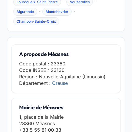
-
-
Lourdoueix-Saint-Pierre
Nouzerolles
-
-
Aigurande
Montchevrier
Chambon-Sainte-Croix
A propos de Méasnes
Code postal : 23360
Code INSEE : 23130
Région : Nouvelle-Aquitaine (Limousin)
Département :
Creuse
Mairie de Méasnes
1, place de la Mairie
23360 Méasnes
+33 5 55 81 00 33