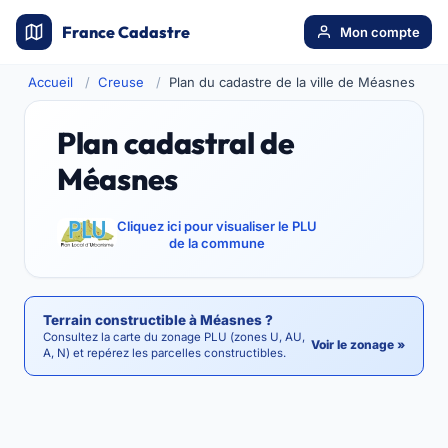
France Cadastre
Mon compte
Accueil
Creuse
Plan du cadastre de la ville de Méasnes
Plan cadastral de
Méasnes
Cliquez ici pour visualiser le PLU
de la commune
Terrain constructible à Méasnes ?
Consultez la carte du zonage PLU (zones U, AU,
Voir le zonage »
A, N) et repérez les parcelles constructibles.