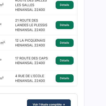
ROUTE DES SALLES
m²
LES SALLES
Détails
HENANSAL 22400
21 ROUTE DES
²
LANDES LE PLESSIS
Détails
HENANSAL 22400
12 LA PICQUENAIS
 m²
Détails
HENANSAL 22400
17 ROUTE DES CAPS
²
Détails
HENANSAL 22400
4 RUE DE L'ECOLE
m²
Détails
HENANSAL 22400
Voir l'étude complète →