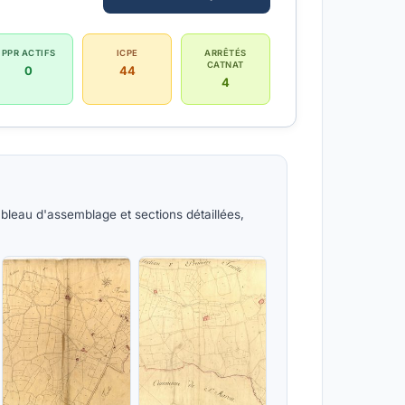
PPR ACTIFS
ICPE
ARRÊTÉS
CATNAT
0
44
4
bleau d'assemblage et sections détaillées,