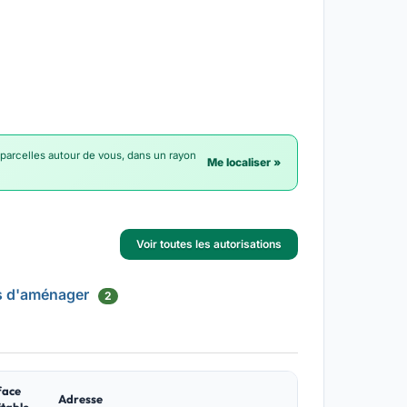
 parcelles autour de vous, dans un rayon
Me localiser »
Voir toutes les autorisations
s d'aménager
2
face
Adresse