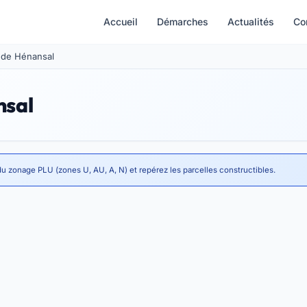
Accueil
Démarches
Actualités
Co
e de Hénansal
nsal
du zonage PLU (zones U, AU, A, N) et repérez les parcelles constructibles.