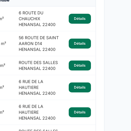
table
6 ROUTE DU
m²
CHAUCHIX
Détails
HENANSAL 22400
56 ROUTE DE SAINT
 m²
AARON D14
Détails
HENANSAL 22400
ROUTE DES SALLES
 m²
Détails
HENANSAL 22400
6 RUE DE LA
m²
HAUTIERE
Détails
HENANSAL 22400
6 RUE DE LA
m²
HAUTIERE
Détails
HENANSAL 22400