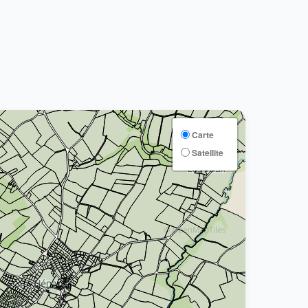
Carte
Satellite