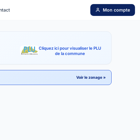
ntact
Mon compte
Cliquez ici pour visualiser le PLU
de la commune
Voir le zonage »