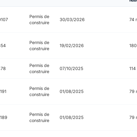
habi
Permis de
D107
30/03/2026
74 
construire
Permis de
654
19/02/2026
180
construire
Permis de
478
07/10/2025
114
construire
Permis de
191
01/08/2025
79 
construire
Permis de
189
01/08/2025
79 
construire