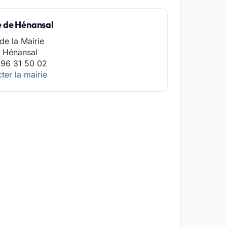
e de Hénansal
 de la Mairie
 Hénansal
 96 31 50 02
ter la mairie