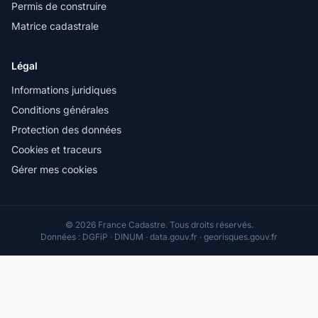
Permis de construire
Matrice cadastrale
Légal
Informations juridiques
Conditions générales
Protection des données
Cookies et traceurs
Gérer mes cookies
© 2026 France Cadastre. Tous droits réservés.
Données : DGFiP · DINUM · data.gouv.fr · georisques.gouv.fr