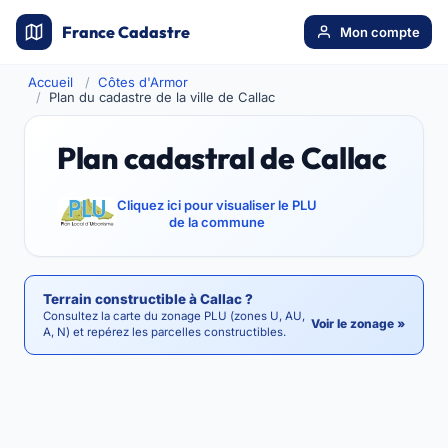
France Cadastre
Mon compte
Accueil
Côtes d'Armor
Plan du cadastre de la ville de Callac
Plan cadastral de Callac
Cliquez ici pour visualiser le PLU
de la commune
Terrain constructible à Callac ?
Consultez la carte du zonage PLU (zones U, AU,
Voir le zonage »
A, N) et repérez les parcelles constructibles.