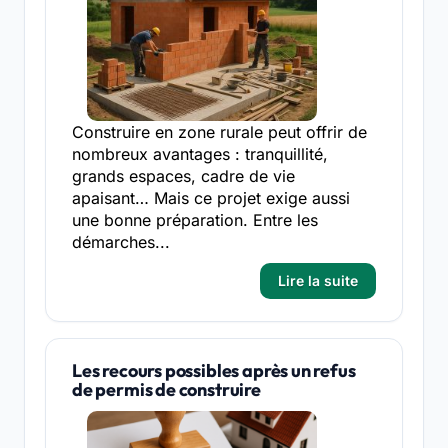
Construire en zone rurale peut offrir de
nombreux avantages : tranquillité,
grands espaces, cadre de vie
apaisant… Mais ce projet exige aussi
une bonne préparation. Entre les
démarches...
Lire la suite
Les recours possibles après un refus
de permis de construire