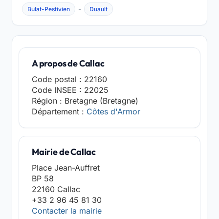
-
Bulat-Pestivien
Duault
A propos de Callac
Code postal : 22160
Code INSEE : 22025
Région : Bretagne (Bretagne)
Département :
Côtes d'Armor
Mairie de Callac
Place Jean-Auffret
BP 58
22160 Callac
+33 2 96 45 81 30
Contacter la mairie