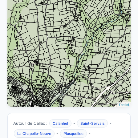
Leaflet
Autour de Callac :
-
-
Calanhel
Saint-Servais
-
-
La Chapelle-Neuve
Plusquellec