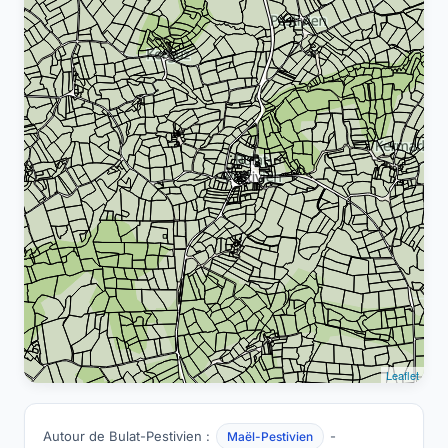
Leaflet
Autour de Bulat-Pestivien :
-
Maël-Pestivien