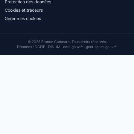
Protection des données
Cookies et traceurs
Gérer mes cookies
© 2026 France Cadastre. Tous droits réservés.
Données : DGFiP · DINUM · data.gouv.fr · georisques.gouv.fr