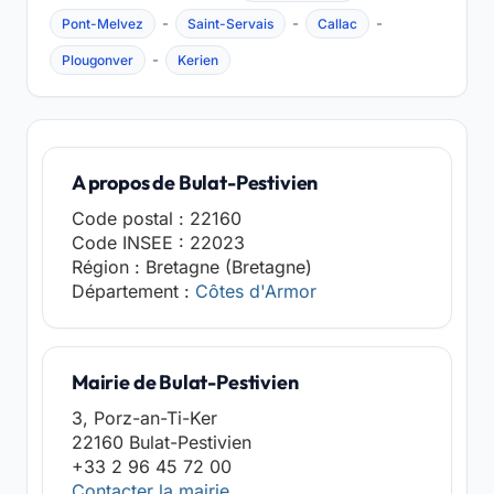
-
-
-
Pont-Melvez
Saint-Servais
Callac
-
Plougonver
Kerien
A propos de Bulat-Pestivien
Code postal : 22160
Code INSEE : 22023
Région : Bretagne (Bretagne)
Département :
Côtes d'Armor
Mairie de Bulat-Pestivien
3, Porz-an-Ti-Ker
22160 Bulat-Pestivien
+33 2 96 45 72 00
Contacter la mairie