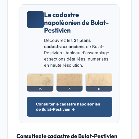
Le cadastre
napoléonien de Bulat-
Pestivien
Découvrez les
21 plans
cadastraux anciens
de Bulat-
Pestivien : tableau d'assemblage
et sections détaillées, numérisés
en haute résolution.
TA
A
B
Consulter le cadastre napoléonien
de Bulat-Pestivien →
Consultez le cadastre de Bulat-Pestivien