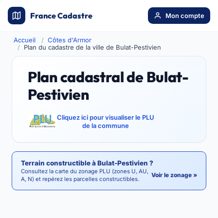
France Cadastre
Mon compte
Accueil
Côtes d'Armor
Plan du cadastre de la ville de Bulat-Pestivien
Plan cadastral de Bulat-
Pestivien
Cliquez ici pour visualiser le PLU
de la commune
Terrain constructible à Bulat-Pestivien ?
Consultez la carte du zonage PLU (zones U, AU,
Voir le zonage »
A, N) et repérez les parcelles constructibles.