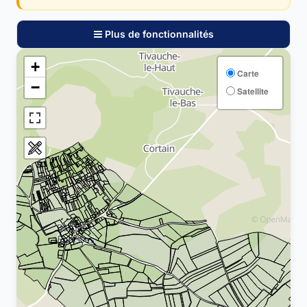
Plus de fonctionnalités
+
Carte
−
Satellite