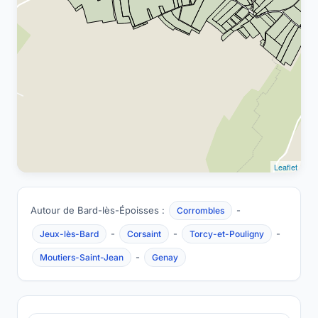
Leaflet
Autour de Bard-lès-Époisses :
-
Corrombles
-
-
-
Jeux-lès-Bard
Corsaint
Torcy-et-Pouligny
-
Moutiers-Saint-Jean
Genay