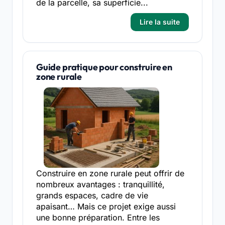
de la parcelle, sa superficie...
Lire la suite
Guide pratique pour construire en
zone rurale
Construire en zone rurale peut offrir de
nombreux avantages : tranquillité,
grands espaces, cadre de vie
apaisant… Mais ce projet exige aussi
une bonne préparation. Entre les