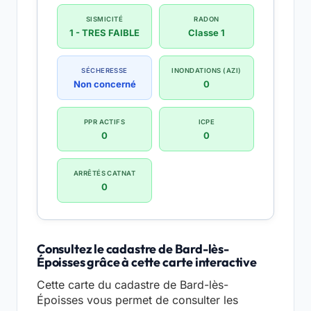
SISMICITÉ
RADON
1 - TRES FAIBLE
Classe 1
SÉCHERESSE
INONDATIONS (AZI)
Non concerné
0
PPR ACTIFS
ICPE
0
0
ARRÊTÉS CATNAT
0
Consultez le cadastre de Bard-lès-
Époisses grâce à cette carte interactive
Cette carte du cadastre de Bard-lès-
Époisses vous permet de consulter les