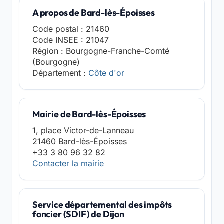
A propos de Bard-lès-Époisses
Code postal : 21460
Code INSEE : 21047
Région : Bourgogne-Franche-Comté
(Bourgogne)
Département :
Côte d'or
Mairie de Bard-lès-Époisses
1, place Victor-de-Lanneau
21460 Bard-lès-Époisses
+33 3 80 96 32 82
Contacter la mairie
Service départemental des impôts
foncier (SDIF) de Dijon