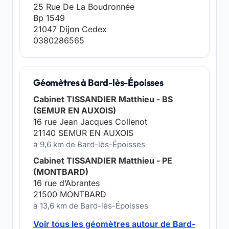
25 Rue De La Boudronnée
Bp 1549
21047 Dijon Cedex
0380286565
Géomètres à Bard-lès-Époisses
Cabinet TISSANDIER Matthieu - BS
(SEMUR EN AUXOIS)
16 rue Jean Jacques Collenot
21140 SEMUR EN AUXOIS
à 9,6 km de Bard-lès-Époisses
Cabinet TISSANDIER Matthieu - PE
(MONTBARD)
16 rue d’Abrantes
21500 MONTBARD
à 13,6 km de Bard-lès-Époisses
Voir tous les géomètres autour de Bard-