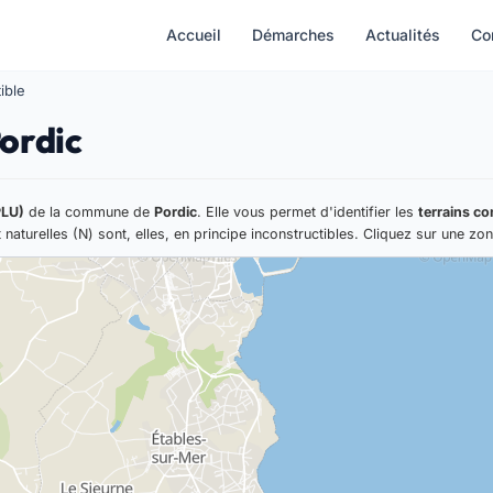
Accueil
Démarches
Actualités
Co
ible
Pordic
PLU)
de la commune de
Pordic
. Elle vous permet d'identifier les
terrains co
 naturelles (N) sont, elles, en principe inconstructibles. Cliquez sur une zon