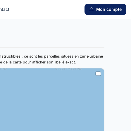
ntact
Mon compte
nstructibles
: ce sont les parcelles situées en
zone urbaine
e de la carte pour afficher son libellé exact.