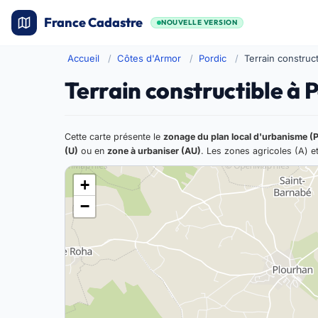
France Cadastre
NOUVELLE VERSION
Accueil
Côtes d'Armor
Pordic
Terrain construct
Terrain constructible à 
Cette carte présente le
zonage du plan local d'urbanisme (
(U)
ou en
zone à urbaniser (AU)
. Les zones agricoles (A) et
+
−