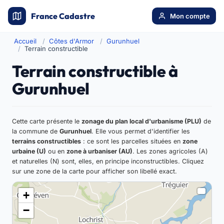
France Cadastre
Mon compte
Accueil
Côtes d'Armor
Gurunhuel
Terrain constructible
Terrain constructible à
Gurunhuel
Cette carte présente le
zonage du plan local d'urbanisme (PLU)
de
la commune de
Gurunhuel
. Elle vous permet d'identifier les
terrains constructibles
: ce sont les parcelles situées en
zone
urbaine (U)
ou en
zone à urbaniser (AU)
. Les zones agricoles (A)
et naturelles (N) sont, elles, en principe inconstructibles. Cliquez
sur une zone de la carte pour afficher son libellé exact.
+
−