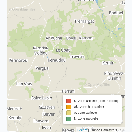
U, zone urbaine (constructible)
AU, zone à urbaniser
A, zone agricole
N, zone naturelle
Leaflet
| France Cadastre, GPU