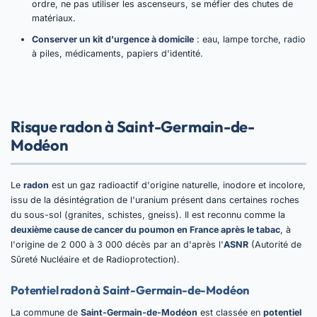
ordre, ne pas utiliser les ascenseurs, se méfier des chutes de
matériaux.
Conserver un kit d'urgence à domicile
: eau, lampe torche, radio
à piles, médicaments, papiers d'identité.
Risque radon à Saint-Germain-de-
Modéon
Le
radon
est un gaz radioactif d'origine naturelle, inodore et incolore,
issu de la désintégration de l'uranium présent dans certaines roches
du sous-sol (granites, schistes, gneiss). Il est reconnu comme la
deuxième cause de cancer du poumon en France après le tabac
, à
l'origine de 2 000 à 3 000 décès par an d'après l'
ASNR
(Autorité de
Sûreté Nucléaire et de Radioprotection).
Potentiel radon à Saint-Germain-de-Modéon
La commune de
Saint-Germain-de-Modéon
est classée en
potentiel