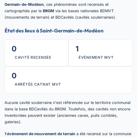
Germain-de-Modéon
, ces phénomènes sont recensés et
cartographiés par le
BRGM
via les bases nationales BDMVT
(mouvements de terrain) et BDCavités (cavités souterraines).
État des lieux à Saint-Germain-de-Modéon
0
1
CAVITÉ RECENSÉE
ÉVÈNEMENT MVT
0
ARRÊTÉS CATNAT MVT
Aucune cavité souterraine n'est référencée sur le territoire communal
dans la base BDCavités du BRGM. Toutefois, des cavités non encore
inventoriées peuvent exister (anciennes caves, puits comblés,
galeries).
1 évènement de mouvement de terrain
a été recensé sur la commune