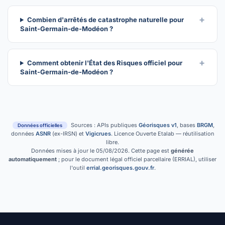
Combien d'arrêtés de catastrophe naturelle pour
Saint-Germain-de-Modéon ?
Comment obtenir l'État des Risques officiel pour
Saint-Germain-de-Modéon ?
Sources : APIs publiques
Géorisques v1
, bases
BRGM
,
Données officielles
données
ASNR
(ex-IRSN) et
Vigicrues
. Licence Ouverte Etalab — réutilisation
libre.
Données mises à jour le 05/08/2026. Cette page est
générée
automatiquement
; pour le document légal officiel parcellaire (ERRIAL), utiliser
l'outil
errial.georisques.gouv.fr
.