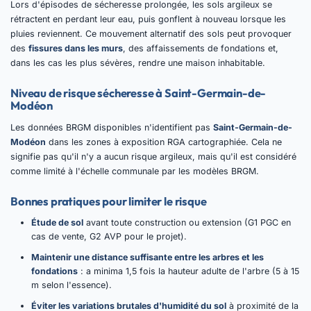
Lors d'épisodes de sécheresse prolongée, les sols argileux se
rétractent en perdant leur eau, puis gonflent à nouveau lorsque les
pluies reviennent. Ce mouvement alternatif des sols peut provoquer
des
fissures dans les murs
, des affaissements de fondations et,
dans les cas les plus sévères, rendre une maison inhabitable.
Niveau de risque sécheresse à Saint-Germain-de-
Modéon
Les données BRGM disponibles n'identifient pas
Saint-Germain-de-
Modéon
dans les zones à exposition RGA cartographiée. Cela ne
signifie pas qu'il n'y a aucun risque argileux, mais qu'il est considéré
comme limité à l'échelle communale par les modèles BRGM.
Bonnes pratiques pour limiter le risque
Étude de sol
avant toute construction ou extension (G1 PGC en
cas de vente, G2 AVP pour le projet).
Maintenir une distance suffisante entre les arbres et les
fondations
: a minima 1,5 fois la hauteur adulte de l'arbre (5 à 15
m selon l'essence).
Éviter les variations brutales d'humidité du sol
à proximité de la