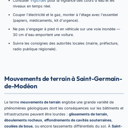
Consulter
Vigicrues
pour la vigilance des cours d'eau et les
niveaux en temps réel.
Couper l'électricité et le gaz, monter à l'étage avec l'essentiel
(papiers, médicaments, kit d'urgence).
Ne pas s'engager à pied ni en véhicule sur une voie inondée —
30 cm d'eau emportent une voiture.
Suivre les consignes des autorités locales (mairie, préfecture,
radio publique régionale).
Mouvements de terrain à Saint-Germain-
de-Modéon
Le terme
mouvements de terrain
englobe une grande variété de
phénomènes géologiques dont les conséquences sur les bâtiments et
infrastructures peuvent être lourdes :
glissements de terrain
,
éboulements rocheux
,
effondrements de cavités souterraines
,
coulées de boue
, ou encore tassements différentiels du sol. À
Saint-