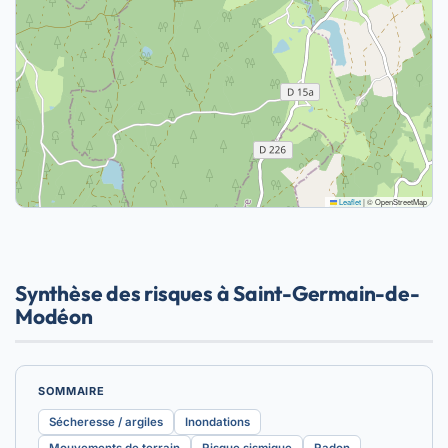
Leaflet
|
© OpenStreetMap
Synthèse des risques à Saint-Germain-de-
Modéon
SOMMAIRE
Sécheresse / argiles
Inondations