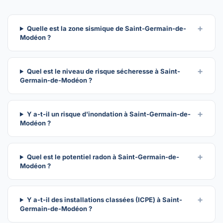
Quelle est la zone sismique de Saint-Germain-de-
Modéon ?
Quel est le niveau de risque sécheresse à Saint-
Germain-de-Modéon ?
Y a-t-il un risque d'inondation à Saint-Germain-de-
Modéon ?
Quel est le potentiel radon à Saint-Germain-de-
Modéon ?
Y a-t-il des installations classées (ICPE) à Saint-
Germain-de-Modéon ?