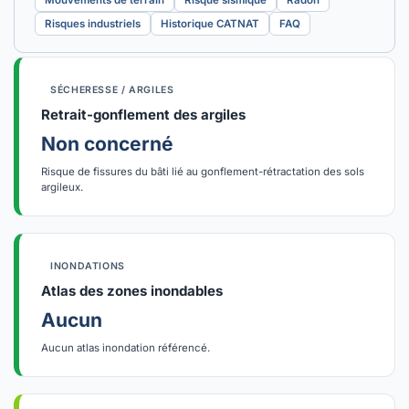
Mouvements de terrain
Risque sismique
Radon
Risques industriels
Historique CATNAT
FAQ
SÉCHERESSE / ARGILES
Retrait-gonflement des argiles
Non concerné
Risque de fissures du bâti lié au gonflement-rétractation des sols
argileux.
INONDATIONS
Atlas des zones inondables
Aucun
Aucun atlas inondation référencé.