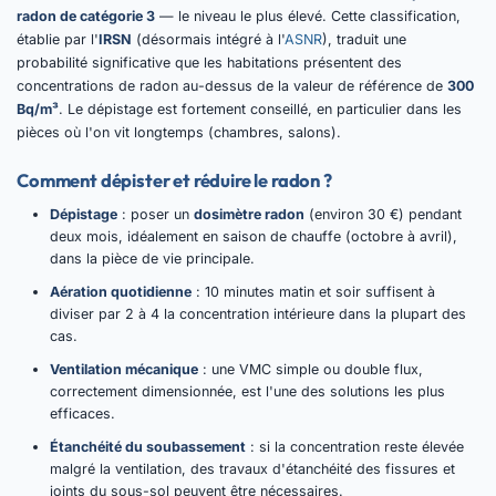
radon de catégorie 3
— le niveau le plus élevé. Cette classification,
établie par l'
IRSN
(désormais intégré à l'
ASNR
), traduit une
probabilité significative que les habitations présentent des
concentrations de radon au-dessus de la valeur de référence de
300
Bq/m³
. Le dépistage est fortement conseillé, en particulier dans les
pièces où l'on vit longtemps (chambres, salons).
Comment dépister et réduire le radon ?
Dépistage
: poser un
dosimètre radon
(environ 30 €) pendant
deux mois, idéalement en saison de chauffe (octobre à avril),
dans la pièce de vie principale.
Aération quotidienne
: 10 minutes matin et soir suffisent à
diviser par 2 à 4 la concentration intérieure dans la plupart des
cas.
Ventilation mécanique
: une VMC simple ou double flux,
correctement dimensionnée, est l'une des solutions les plus
efficaces.
Étanchéité du soubassement
: si la concentration reste élevée
malgré la ventilation, des travaux d'étanchéité des fissures et
joints du sous-sol peuvent être nécessaires.