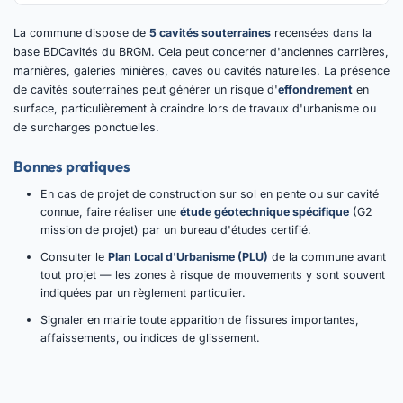
La commune dispose de
5 cavités souterraines
recensées dans la
base BDCavités du BRGM. Cela peut concerner d'anciennes carrières,
marnières, galeries minières, caves ou cavités naturelles. La présence
de cavités souterraines peut générer un risque d'
effondrement
en
surface, particulièrement à craindre lors de travaux d'urbanisme ou
de surcharges ponctuelles.
Bonnes pratiques
En cas de projet de construction sur sol en pente ou sur cavité
connue, faire réaliser une
étude géotechnique spécifique
(G2
mission de projet) par un bureau d'études certifié.
Consulter le
Plan Local d'Urbanisme (PLU)
de la commune avant
tout projet — les zones à risque de mouvements y sont souvent
indiquées par un règlement particulier.
Signaler en mairie toute apparition de fissures importantes,
affaissements, ou indices de glissement.