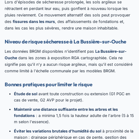
Lors d'épisodes de sécheresse prolongée, les sols argileux se
rétractent en perdant leur eau, puis gonflent à nouveau lorsque les
pluies reviennent. Ce mouvement alternatif des sols peut provoquer
des
fissures dans les murs
, des affaissements de fondations et,
dans les cas les plus sévères, rendre une maison inhabitable.
Niveau de risque sécheresse à La Bussière-sur-Ouche
Les données BRGM disponibles n'identifient pas
La Bussière-sur-
Ouche
dans les zones à exposition RGA cartographiée. Cela ne
signifie pas qu'il n'y a aucun risque argileux, mais qu'il est considéré
comme limité à l'échelle communale par les modèles BRGM.
Bonnes pratiques pour limiter le risque
Étude de sol
avant toute construction ou extension (G1 PGC en
cas de vente, G2 AVP pour le projet).
Maintenir une distance suffisante entre les arbres et les
fondations
: a minima 1,5 fois la hauteur adulte de l'arbre (5 à 15
m selon l'essence).
Éviter les variations brutales d'humidité du sol
à proximité de la
maison : drainage périphérique en cas de pente, gestion des