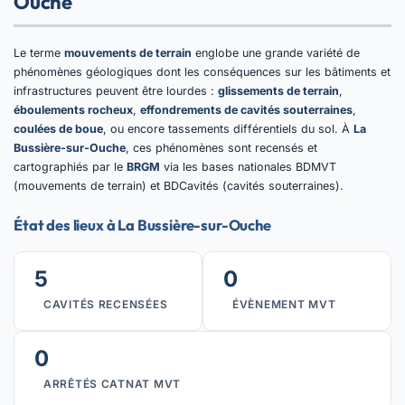
Ouche
Le terme
mouvements de terrain
englobe une grande variété de
phénomènes géologiques dont les conséquences sur les bâtiments et
infrastructures peuvent être lourdes :
glissements de terrain
,
éboulements rocheux
,
effondrements de cavités souterraines
,
coulées de boue
, ou encore tassements différentiels du sol. À
La
Bussière-sur-Ouche
, ces phénomènes sont recensés et
cartographiés par le
BRGM
via les bases nationales BDMVT
(mouvements de terrain) et BDCavités (cavités souterraines).
État des lieux à La Bussière-sur-Ouche
5
0
CAVITÉS RECENSÉES
ÉVÈNEMENT MVT
0
ARRÊTÉS CATNAT MVT