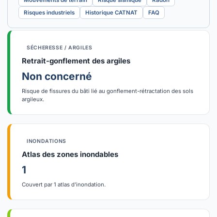
Mouvements de terrain
Risque sismique
Radon
Risques industriels
Historique CATNAT
FAQ
SÉCHERESSE / ARGILES
Retrait-gonflement des argiles
Non concerné
Risque de fissures du bâti lié au gonflement-rétractation des sols
argileux.
INONDATIONS
Atlas des zones inondables
1
Couvert par 1 atlas d'inondation.