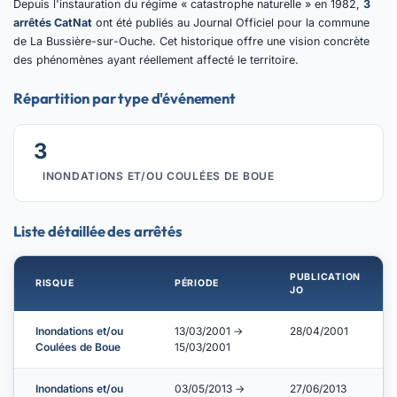
Depuis l'instauration du régime « catastrophe naturelle » en 1982,
3
arrêtés CatNat
ont été publiés au Journal Officiel pour la commune
de La Bussière-sur-Ouche. Cet historique offre une vision concrète
des phénomènes ayant réellement affecté le territoire.
Répartition par type d'événement
3
INONDATIONS ET/OU COULÉES DE BOUE
Liste détaillée des arrêtés
PUBLICATION
RISQUE
PÉRIODE
JO
Inondations et/ou
13/03/2001 →
28/04/2001
Coulées de Boue
15/03/2001
Inondations et/ou
03/05/2013 →
27/06/2013