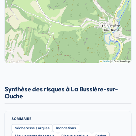
Leaflet
|
© OpenStreetMap
Synthèse des risques à La Bussière-sur-
Ouche
SOMMAIRE
Sécheresse / argiles
Inondations