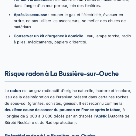
dans l'angle d'un mur porteur, loin des fenêtres.
Après la secousse
: couper le gaz et l'électricité, évacuer en
ordre, ne pas utiliser les ascenseurs, se méfier des chutes de
matériaux.
Conserver un kit d'urgence à domicile
: eau, lampe torche, radio
à piles, médicaments, papiers d'identité.
Risque radon à La Bussière-sur-Ouche
Le
radon
est un gaz radioactif d'origine naturelle, inodore et incolore,
issu de la désintégration de l'uranium présent dans certaines roches
du sous-sol (granites, schistes, gneiss). Il est reconnu comme la
deuxième cause de cancer du poumon en France après le tabac
, à
l'origine de 2 000 à 3 000 décès par an d'après l'
ASNR
(Autorité de
Sûreté Nucléaire et de Radioprotection).
Potentiel radon à La Bussière-sur-Ouche