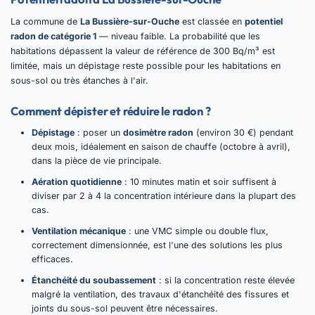
La commune de
La Bussière-sur-Ouche
est classée en
potentiel
radon de catégorie 1
— niveau faible. La probabilité que les
habitations dépassent la valeur de référence de 300 Bq/m³ est
limitée, mais un dépistage reste possible pour les habitations en
sous-sol ou très étanches à l'air.
Comment dépister et réduire le radon ?
Dépistage
: poser un
dosimètre radon
(environ 30 €) pendant
deux mois, idéalement en saison de chauffe (octobre à avril),
dans la pièce de vie principale.
Aération quotidienne
: 10 minutes matin et soir suffisent à
diviser par 2 à 4 la concentration intérieure dans la plupart des
cas.
Ventilation mécanique
: une VMC simple ou double flux,
correctement dimensionnée, est l'une des solutions les plus
efficaces.
Étanchéité du soubassement
: si la concentration reste élevée
malgré la ventilation, des travaux d'étanchéité des fissures et
joints du sous-sol peuvent être nécessaires.