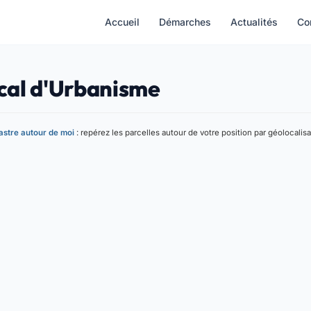
Accueil
Démarches
Actualités
Co
ocal d'Urbanisme
stre autour de moi
: repérez les parcelles autour de votre position par géolocalisa