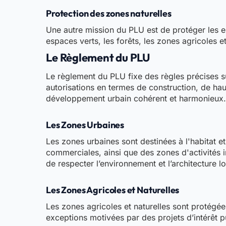
Protection des zones naturelles
Une autre mission du PLU est de protéger les e
espaces verts, les forêts, les zones agricoles et
Le Règlement du PLU
Le règlement du PLU fixe des règles précises s
autorisations en termes de construction, de ha
développement urbain cohérent et harmonieux
Les Zones Urbaines
Les zones urbaines sont destinées à l'habitat 
commerciales, ainsi que des zones d'activités i
de respecter l’environnement et l’architecture lo
Les Zones Agricoles et Naturelles
Les zones agricoles et naturelles sont protégées
exceptions motivées par des projets d’intérêt pu