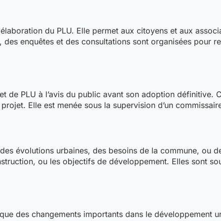
élaboration du PLU. Elle permet aux citoyens et aux associat
es enquêtes et des consultations sont organisées pour recue
et de PLU à l’avis du public avant son adoption définitive.
ojet. Elle est menée sous la supervision d’un commissaire 
 des évolutions urbaines, des besoins de la commune, ou de
struction, ou les objectifs de développement. Elles sont so
rsque des changements importants dans le développement urb