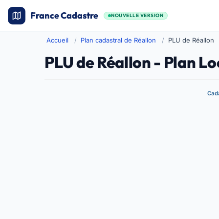
France Cadastre
NOUVELLE VERSION
Accueil
Plan cadastral de Réallon
PLU de Réallon
PLU de Réallon - Plan L
Cada