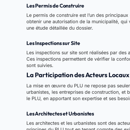
Les Permis de Construire
Le permis de construire est l’un des principaux
obtenir une autorisation de la municipalité, qui
une étude détaillée du dossier.
Les Inspections sur Site
Les inspections sur site sont réalisées par des
Ces inspections permettent de vérifier la confo
sont suivies.
La Participation des Acteurs Locaux
La mise en œuvre du PLU ne repose pas seulemen
urbanistes, les entreprises de construction, et 
le PLU, en apportant son expertise et ses besoi
Les Architectes et Urbanistes
Les architectes et les urbanistes sont des acte
principes du PLU tout en tenant compte des exig