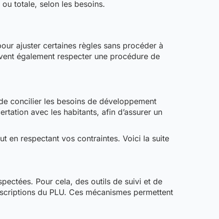
 ou totale, selon les besoins.
ur ajuster certaines règles sans procéder à
oivent également respecter une procédure de
 de concilier les besoins de développement
rtation avec les habitants, afin d’assurer un
t en respectant vos contraintes. Voici la suite
spectées. Pour cela, des outils de suivi et de
prescriptions du PLU. Ces mécanismes permettent