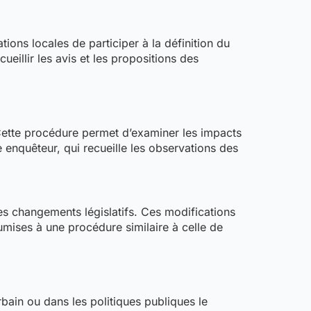
ions locales de participer à la définition du
illir les avis et les propositions des
 Cette procédure permet d’examiner les impacts
enquêteur, qui recueille les observations des
s changements législatifs. Ces modifications
umises à une procédure similaire à celle de
ain ou dans les politiques publiques le