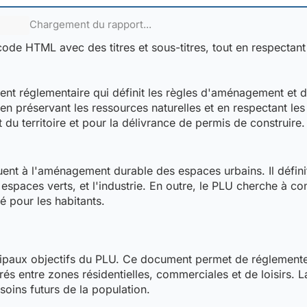
Chargement du rapport...
ode HTML avec des titres et sous-titres, tout en respectan
t réglementaire qui définit les règles d'aménagement et d'
 en préservant les ressources naturelles et en respectant 
du territoire et pour la délivrance de permis de construire.
ibuent à l'aménagement durable des espaces urbains. Il défi
 espaces verts, et l'industrie. En outre, le PLU cherche à con
é pour les habitants.
cipaux objectifs du PLU. Ce document permet de réglementer l
és entre zones résidentielles, commerciales et de loisirs. L
soins futurs de la population.