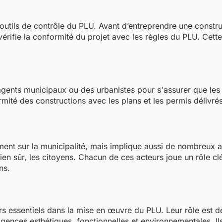
 outils de contrôle du PLU. Avant d’entreprendre une constru
 vérifie la conformité du projet avec les règles du PLU. Cette
 agents municipaux ou des urbanistes pour s'assurer que les 
rmité des constructions avec les plans et les permis délivré
t sur la municipalité, mais implique aussi de nombreux act
bien sûr, les citoyens. Chacun de ces acteurs joue un rôle clé
ns.
urs essentiels dans la mise en œuvre du PLU. Leur rôle est d
ences esthétiques, fonctionnelles et environnementales. Ils 