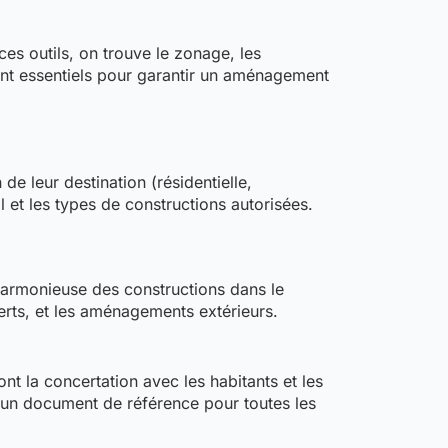
ces outils, on trouve le zonage, les
sont essentiels pour garantir un aménagement
e leur destination (résidentielle,
l et les types de constructions autorisées.
n harmonieuse des constructions dans le
verts, et les aménagements extérieurs.
t la concertation avec les habitants et les
nt un document de référence pour toutes les