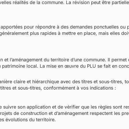
velles réalités de la commune. La révision peut être partielle
 apportées pour répondre à des demandes ponctuelles ou po
généralement plus rapides à mettre en place, mais elles d
ion et l’aménagement du territoire d’une commune. Il permet
 patrimoine local. La mise en œuvre du PLU se fait en conce
re claire et hiérarchique avec des titres et sous-titres, tou
res et sous-titres, conformément à vos indications :
e suivre son application et de vérifier que les règles sont re
es projets de construction et d’aménagement respectent les 
s évolutions du territoire.