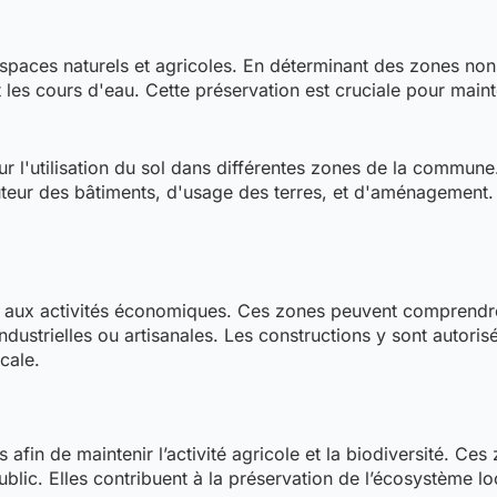
spaces naturels et agricoles. En déterminant des zones non
 les cours d'eau. Cette préservation est cruciale pour mainten
ur l'utilisation du sol dans différentes zones de la commun
uteur des bâtiments, d'usage des terres, et d'aménagement.
.
et aux activités économiques. Ces zones peuvent comprendr
ndustrielles ou artisanales. Les constructions y sont autoris
cale.
 afin de maintenir l’activité agricole et la biodiversité. Ce
blic. Elles contribuent à la préservation de l’écosystème loc