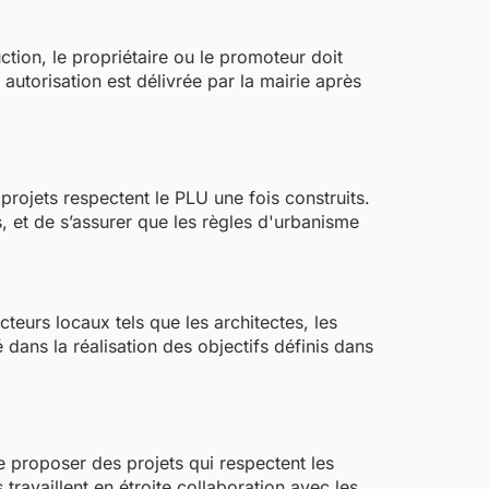
ction, le propriétaire ou le promoteur doit
 autorisation est délivrée par la mairie après
projets respectent le PLU une fois construits.
s, et de s’assurer que les règles d'urbanisme
eurs locaux tels que les architectes, les
 dans la réalisation des objectifs définis dans
e proposer des projets qui respectent les
travaillent en étroite collaboration avec les