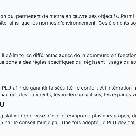
tion qui permettent de mettre en œuvre ses objectifs. Parmi 
ensité, ainsi que les normes d’environnement. Ces éléments 
l délimite les différentes zones de la commune en fonction d
ue zone a des règles spécifiques qui régissent l’usage du so
PLU afin de garantir la sécurité, le confort et l’intégratio
 hauteur des bâtiments, les matériaux utilisés, les espaces 
LU
islative rigoureuse. Celle-ci comprend plusieurs étapes, don
ion par le conseil municipal. Une fois adopté, le PLU devie